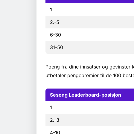
1
2.-5
6-30
31-50
Poeng fra dine innsatser og gevinster 
utbetaler pengepremier til de 100 beste
Sesong Leaderboard-posisjon
1
2.-3
4-10