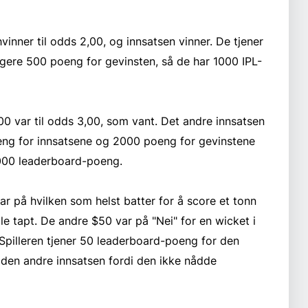
vinner til odds 2,00, og innsatsen vinner. De tjener
igere 500 poeng for gevinsten, så de har 1000 IPL-
00 var til odds 3,00, som vant. Det andre innsatsen
eng for innsatsene og 2000 poeng for gevinstene
4000 leaderboard-poeng.
var på hvilken som helst batter for å score et tonn
le tapt. De andre $50 var på "Nei" for en wicket i
 Spilleren tjener 50 leaderboard-poeng for den
 den andre innsatsen fordi den ikke nådde