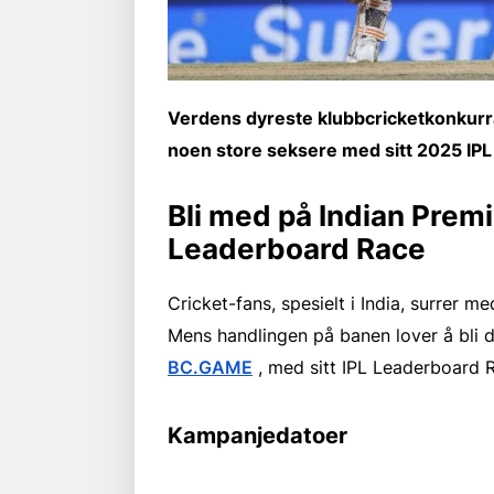
Verdens dyreste klubbcricketkonkurr
noen store seksere med sitt 2025 IP
Bli med på Indian Prem
Leaderboard Race
Cricket-fans, spesielt i India, surrer 
Mens handlingen på banen lover å bli 
BC.GAME
, med sitt IPL Leaderboard 
Kampanjedatoer