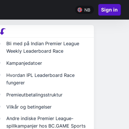
Sign in
NB
Bli med på Indian Premier League
Weekly Leaderboard Race
Kampanjedatoer
Hvordan IPL Leaderboard Race
fungerer
Premieutbetalingsstruktur
Vilkår og betingelser
Andre indiske Premier League-
spillkampanjer hos BC.GAME Sports