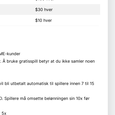
$30 hver
$10 hver
AME-kunder
 Å bruke gratisspill betyr at du ikke samler noen
l bli utbetalt automatisk til spillere innen 7 til 15
D. Spillere må omsette belønningen sin 10x før
r 5x