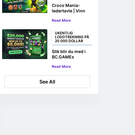
Croco Mania-
ledertavle | Vinn
din andel av 100
Read More
000 000+ Rp
UKENTLIG
LODDTREKNING PÅ
20 000 DOLLAR
Slik blir du med i
BC.GAMEs
ukentlige
Read More
loddtrekning på 20
000 dollar
See All