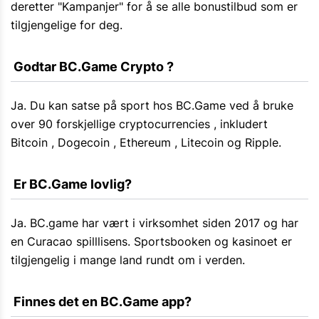
deretter "Kampanjer" for å se alle bonustilbud som er
tilgjengelige for deg.
 Godtar BC.Game Crypto ?
Ja. Du kan satse på sport hos BC.Game ved å bruke
over 90 forskjellige cryptocurrencies , inkludert
Bitcoin , Dogecoin , Ethereum , Litecoin og Ripple.
 Er BC.Game lovlig?
Ja. BC.game har vært i virksomhet siden 2017 og har
en Curacao spilllisens. Sportsbooken og kasinoet er
tilgjengelig i mange land rundt om i verden.
 Finnes det en BC.Game app?