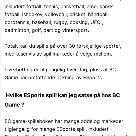
inkludert fotball, tennis, basketball, amerikansk
fotball, ishockey, volleyball, cricket, håndball,
bordtennis, baseball, rugby, boksing, UFC ,
badminton, golf, dart og vintersport.
Totalt kan du spille på over 30 forskjellige sporter,
med tusenvis av spillmarkeder å velge mellom.
Live-betting er tilgjengelig hver dag, pluss at BC
Game har omfattende dekning av ESports.
 Hvilke ESports spill kan jeg satse på hos BC 
Game ?
BC.game-spilleboken har mange odds og markeder
tilgjengelig for mange ESports spill, inkludert