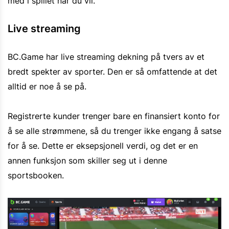
med i spillet når du vil.
Live streaming
BC.Game har live streaming dekning på tvers av et
bredt spekter av sporter. Den er så omfattende at det
alltid er noe å se på.
Registrerte kunder trenger bare en finansiert konto for
å se alle strømmene, så du trenger ikke engang å satse
for å se. Dette er eksepsjonell verdi, og det er en
annen funksjon som skiller seg ut i denne
sportsbooken.