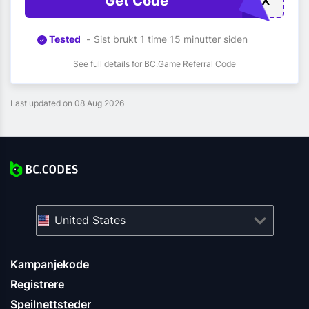
Get Code
XXXXX
Tested
Sist brukt 1 time 15 minutter siden
See full details for BC.Game Referral Code
Last updated on 08 Aug 2026
United States
Kampanjekode
Registrere
Speilnettsteder