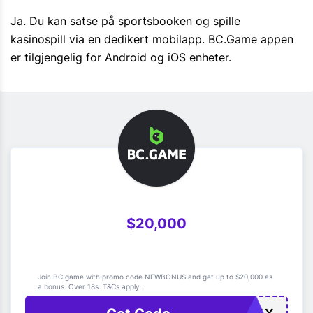
Ja. Du kan satse på sportsbooken og spille
kasinospill via en dedikert mobilapp. BC.Game appen
er tilgjengelig for Android og iOS enheter.
$20,000
Use code NEWBONUS
Join BC.game with promo code NEWBONUS and get up to $20,000 as
a bonus. Over 18s.
T&Cs
apply.