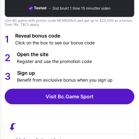
Tested
Sist brukt 1 time 15 minutter siden
Join BC.game with promo code NEWBONUS and get up to $20,000 as a bonus.
Over 18s.
T&Cs
apply.
Reveal bonus code
1
Click on the box to see our bonus code
Open the site
2
Register and use the promotion code
Sign up
3
Benefit from exclusive bonus when you sign up
Visit Bc.Game Sport