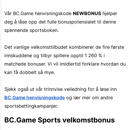
Vår BC.Game henvisningskode
NEWBONUS
hjelper
deg å låse opp det fulle bonuspotensialet til denne
spennende sportsboken.
Det vanlige velkomsttilbudet kombinerer de fire første
innskuddene og tilbyr spillere opptil 1 260 % i
matchede bonuser. Vi vil imidlertid forklare hvordan du
kan få dobbelt så mye.
Sjekk også ut vår trinnvise veiledning for å løse inn
BC.Game henvisningskode
og lær mer om andre
sportsbettingkampanjer.
BC.Game Sports velkomstbonus