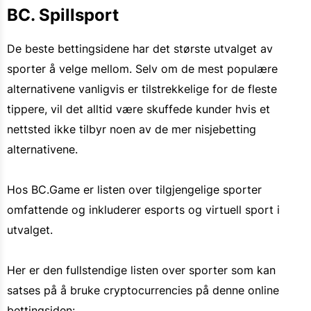
BC. Spillsport
De beste bettingsidene har det største utvalget av
sporter å velge mellom. Selv om de mest populære
alternativene vanligvis er tilstrekkelige for de fleste
tippere, vil det alltid være skuffede kunder hvis et
nettsted ikke tilbyr noen av de mer nisjebetting
alternativene.
Hos BC.Game er listen over tilgjengelige sporter
omfattende og inkluderer esports og virtuell sport i
utvalget.
Her er den fullstendige listen over sporter som kan
satses på å bruke cryptocurrencies på denne online
bettingsiden: