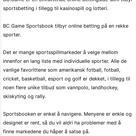
sportsbetting i tillegg til kasinospill og lotteri.
BC Game Sportsbook tilbyr online betting på en rekke
sporter.
Det er mange sportsspillmarkeder å velge mellom
innenfor en lang liste med individuelle sporter. Alle de
vanlige favorittene som amerikansk fotball, fotball,
cricket, basketball, esport og golf er dekket, i tillegg til
noen flere unike tilbud som vannpolo, landhockey,
skiskyting og rally.
Sportsbooken er enkel å navigere. Menyene er enkle og
designet er rent, så du vil aldri ha problemer med å
finne markedene du håper å satse på.