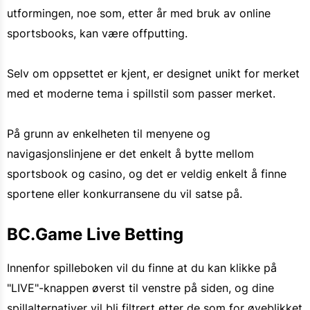
utformingen, noe som, etter år med bruk av online
sportsbooks, kan være offputting.
Selv om oppsettet er kjent, er designet unikt for merket
med et moderne tema i spillstil som passer merket.
På grunn av enkelheten til menyene og
navigasjonslinjene er det enkelt å bytte mellom
sportsbook og casino, og det er veldig enkelt å finne
sportene eller konkurransene du vil satse på.
BC.Game Live Betting
Innenfor spilleboken vil du finne at du kan klikke på
"LIVE"-knappen øverst til venstre på siden, og dine
spillalternativer vil bli filtrert etter de som for øyeblikket