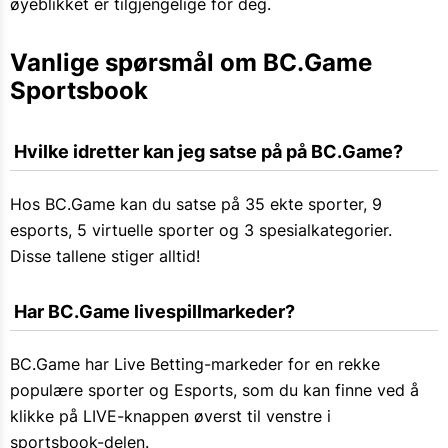
øyeblikket er tilgjengelige for deg.
Vanlige spørsmål om BC.Game 
Sportsbook
 Hvilke idretter kan jeg satse på på BC.Game?
Hos BC.Game kan du satse på 35 ekte sporter, 9
esports, 5 virtuelle sporter og 3 spesialkategorier.
Disse tallene stiger alltid!
 Har BC.Game livespillmarkeder?
BC.Game har Live Betting-markeder for en rekke
populære sporter og Esports, som du kan finne ved å
klikke på LIVE-knappen øverst til venstre i
sportsbook-delen.