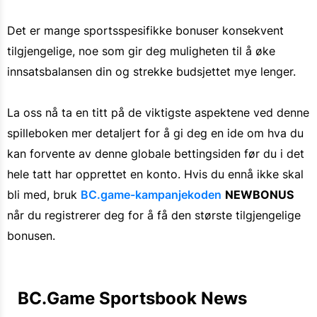
Det er mange sportsspesifikke bonuser konsekvent
tilgjengelige, noe som gir deg muligheten til å øke
innsatsbalansen din og strekke budsjettet mye lenger.
La oss nå ta en titt på de viktigste aspektene ved denne
spilleboken mer detaljert for å gi deg en ide om hva du
kan forvente av denne globale bettingsiden før du i det
hele tatt har opprettet en konto. Hvis du ennå ikke skal
bli med, bruk
BC.game-kampanjekoden
NEWBONUS
når du registrerer deg for å få den største tilgjengelige
bonusen.
BC.Game Sportsbook News