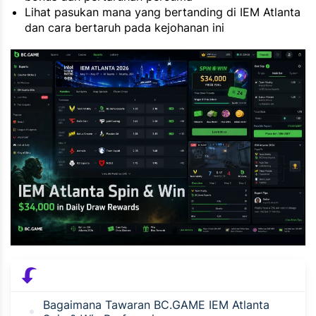
Lihat pasukan mana yang bertanding di IEM Atlanta
dan cara bertaruh pada kejohanan ini
Bagaimana Tawaran BC.GAME IEM Atlanta