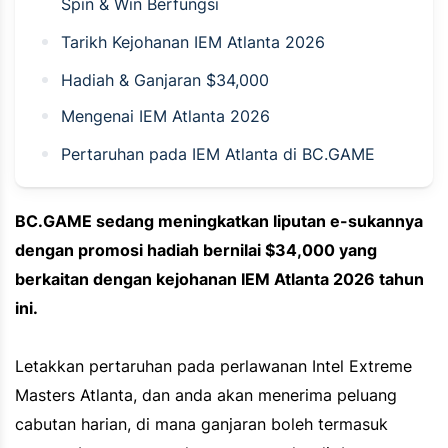
Spin & Win Berfungsi
Tarikh Kejohanan IEM Atlanta 2026
Hadiah & Ganjaran $34,000
Mengenai IEM Atlanta 2026
Pertaruhan pada IEM Atlanta di BC.GAME
BC.GAME sedang meningkatkan liputan e-sukannya
dengan promosi hadiah bernilai $34,000 yang
berkaitan dengan kejohanan IEM Atlanta 2026 tahun
ini.
Letakkan pertaruhan pada perlawanan Intel Extreme
Masters Atlanta, dan anda akan menerima peluang
cabutan harian, di mana ganjaran boleh termasuk