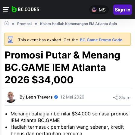
Sign in
MS
Promosi
Kolam Hadiah Kemenangan EM Atlanta Spin
This event has expired. Get the
BC.Game Promo Code
Promosi Putar & Menang
BC.GAME IEM Atlanta
2026 $34,000
By
Leon Travers
12 Mei 2026
Share
Menangi bahagian bernilai $34,000 semasa promosi
IEM Atlanta BC.GAME
Hadiah termasuk pemberian wang sebenar, kredit
bonus dan pertaruhan percuma