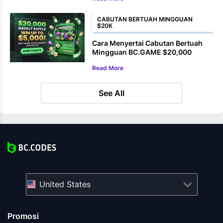
CABUTAN BERTUAH MINGGUAN
$20K
Cara Menyertai Cabutan Bertuah
Mingguan BC.GAME $20,000
Read More
See All
United States
Promosi