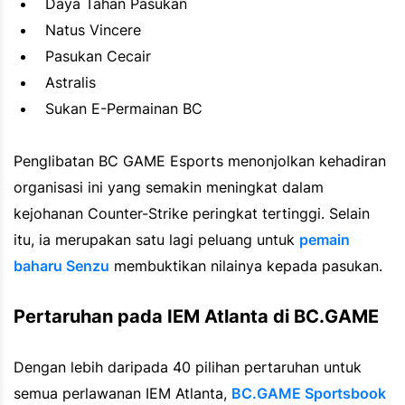
Daya Tahan Pasukan
Natus Vincere
Pasukan Cecair
Astralis
Sukan E-Permainan BC
Penglibatan BC GAME Esports menonjolkan kehadiran
organisasi ini yang semakin meningkat dalam
kejohanan Counter-Strike peringkat tertinggi. Selain
itu, ia merupakan satu lagi peluang untuk
pemain
baharu Senzu
membuktikan nilainya kepada pasukan.
Pertaruhan pada IEM Atlanta di BC.GAME
Dengan lebih daripada 40 pilihan pertaruhan untuk
semua perlawanan IEM Atlanta,
BC.GAME Sportsbook