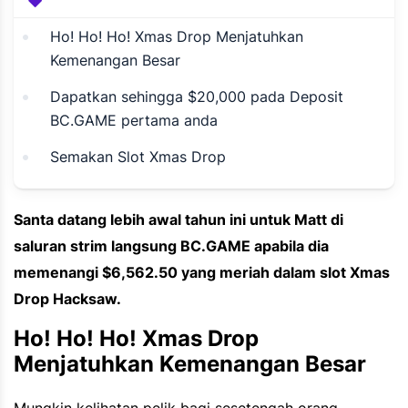
Ho! Ho! Ho! Xmas Drop Menjatuhkan
Kemenangan Besar
Dapatkan sehingga $20,000 pada Deposit
BC.GAME pertama anda
Semakan Slot Xmas Drop
Santa datang lebih awal tahun ini untuk Matt di
saluran strim langsung BC.GAME apabila dia
memenangi $6,562.50 yang meriah dalam slot Xmas
Drop Hacksaw.
Ho! Ho! Ho! Xmas Drop
Menjatuhkan Kemenangan Besar
Mungkin kelihatan pelik bagi sesetengah orang