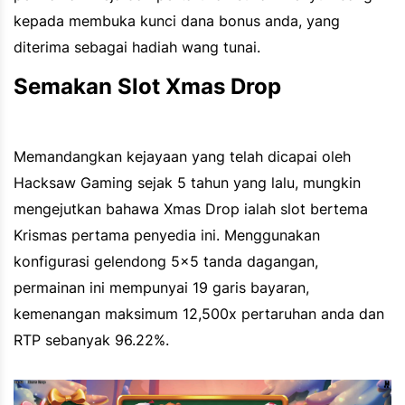
kepada membuka kunci dana bonus anda, yang
diterima sebagai hadiah wang tunai.
Semakan Slot Xmas Drop
Memandangkan kejayaan yang telah dicapai oleh
Hacksaw Gaming sejak 5 tahun yang lalu, mungkin
mengejutkan bahawa Xmas Drop ialah slot bertema
Krismas pertama penyedia ini. Menggunakan
konfigurasi gelendong 5x5 tanda dagangan,
permainan ini mempunyai 19 garis bayaran,
kemenangan maksimum 12,500x pertaruhan anda dan
RTP sebanyak 96.22%.