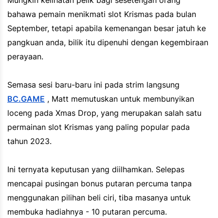
bahawa pemain menikmati slot Krismas pada bulan
September, tetapi apabila kemenangan besar jatuh ke
pangkuan anda, bilik itu dipenuhi dengan kegembiraan
perayaan.
Semasa sesi baru-baru ini pada strim langsung
BC.GAME
, Matt memutuskan untuk membunyikan
loceng pada Xmas Drop, yang merupakan salah satu
permainan slot Krismas yang paling popular pada
tahun 2023.
Ini ternyata keputusan yang diilhamkan. Selepas
mencapai pusingan bonus putaran percuma tanpa
menggunakan pilihan beli ciri, tiba masanya untuk
membuka hadiahnya - 10 putaran percuma.