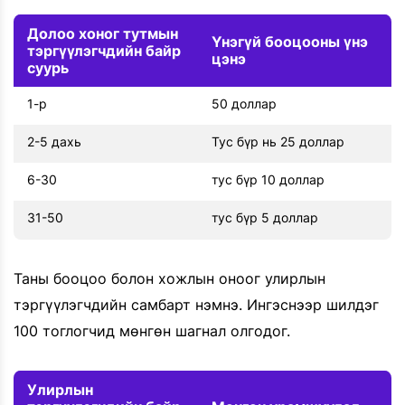
Долоо хоног тутмын
Үнэгүй бооцооны үнэ
тэргүүлэгчдийн байр
цэнэ
суурь
1-р
50 доллар
2-5 дахь
Тус бүр нь 25 доллар
6-30
тус бүр 10 доллар
31-50
тус бүр 5 доллар
Таны бооцоо болон хожлын оноог улирлын
тэргүүлэгчдийн самбарт нэмнэ. Ингэснээр шилдэг
100 тоглогчид мөнгөн шагнал олгодог.
Улирлын