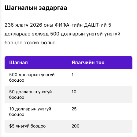
Шагналын задаргаа
236 ялагч 2026 оны ФИФА-гийн ДАШТ-ий 5
доллараас эхлээд 500 долларын үнэтэй үнэгүй
бооцоо хожих болно.
Шагнал
Ялагчийн тоо
500 долларын үнэгүй
1
бооцоо
50 долларын үнэгүй
10
бооцоо
10 долларын үнэгүй
25
бооцоо
$5 үнэгүй бооцоо
200