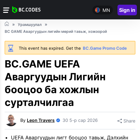
Sign in
MN
Урамшуулал
BC GAME Аваргуудын лигийн мөрий тавьж, хожоорой
This event has expired. Get the
BC.Game Promo Code
BC.GAME UEFA
Аваргуудын Лигийн
бооцоо ба хожлын
сурталчилгаа
By
Leon Travers
30 5-р сар 2026
Share
UEFA Аваргуудын лигт бооцоо тавьж, Дэлхийн