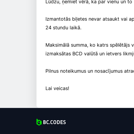
Lūdzu, ņemiet vērā, ka par vienu un to
Izmantotās biļetes nevar atsaukt vai ap
24 stundu laikā.
Maksimālā summa, ko katrs spēlētājs va
izmaksātas BCD valūtā un ietvers likmj
Pilnus noteikumus un nosacījumus atrad
Lai veicas!