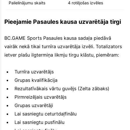
Palielinājumu skaits
4 rotējošas izvēles
Pieejamie Pasaules kausa uzvarētāja tirgi
BC.GAME Sports Pasaules kausa sadaļa piedāvā
vairāk nekā tikai turnīra uzvarētāja izvēli. Totalizators
ietver plašu ilgtermiņa likmju tirgu klāstu, piemēram:
Turnīra uzvarētājs
Grupas kvalifikācija
Rezultatīvākais vārtu guvējs (Zelta zābaks)
Pirmreizējais uzvarētājs
Grupas uzvarētāji
Lai sasniegtu ceturtdaļfinālu
Lai sasniegtu pusfinālu