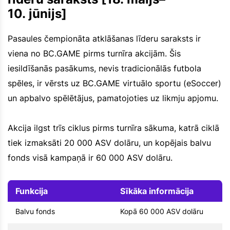
10. jūnijs]
Pasaules čempionāta atklāšanas līderu saraksts ir
viena no BC.GAME pirms turnīra akcijām. Šis
iesildīšanās pasākums, nevis tradicionālās futbola
spēles, ir vērsts uz BC.GAME virtuālo sportu (eSoccer)
un apbalvo spēlētājus, pamatojoties uz likmju apjomu.
Akcija ilgst trīs ciklus pirms turnīra sākuma, katrā ciklā
tiek izmaksāti 20 000 ASV dolāru, un kopējais balvu
fonds visā kampaņā ir 60 000 ASV dolāru.
Funkcija
Sīkāka informācija
Balvu fonds
Kopā 60 000 ASV dolāru