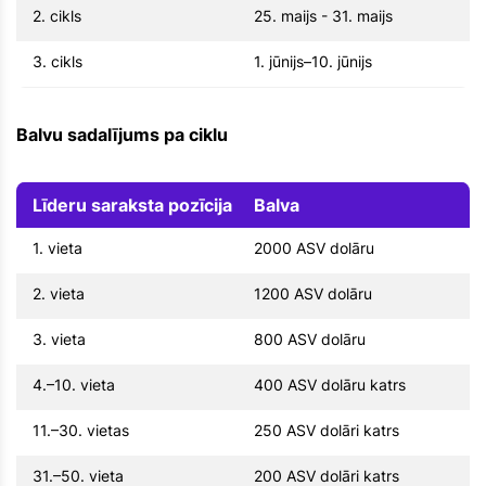
2. cikls
25. maijs - 31. maijs
3. cikls
1. jūnijs–10. jūnijs
Balvu sadalījums pa ciklu
Līderu saraksta pozīcija
Balva
1. vieta
2000 ASV dolāru
2. vieta
1200 ASV dolāru
3. vieta
800 ASV dolāru
4.–10. vieta
400 ASV dolāru katrs
11.–30. vietas
250 ASV dolāri katrs
31.–50. vieta
200 ASV dolāri katrs