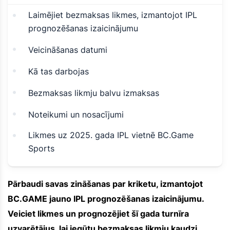
Laimējiet bezmaksas likmes, izmantojot IPL
prognozēšanas izaicinājumu
Veicināšanas datumi
Kā tas darbojas
Bezmaksas likmju balvu izmaksas
Noteikumi un nosacījumi
Likmes uz 2025. gada IPL vietnē BC.Game
Sports
Pārbaudi savas zināšanas par kriketu, izmantojot
BC.GAME jauno IPL prognozēšanas izaicinājumu.
Veiciet likmes un prognozējiet šī gada turnīra
uzvarētājus, lai iegūtu bezmaksas likmju kaudzi.