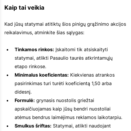
Kaip tai veikia
Kad jūsų statymai atitiktų šios pinigų grąžinimo akcijos
reikalavimus, atminkite šias sąlygas:
Tinkamos rinkos:
Įskaitomi tik atsiskaityti
statymai, atlikti Pasaulio taurės atkrintamųjų
etapo rinkose.
Minimalus koeficientas:
Kiekvienas atrankos
pasirinkimas turi turėti koeficientą 1,50 arba
didesnį.
Formulė:
grynasis nuostolis griežtai
apskaičiuojamas kaip jūsų bendri nuostoliai
atėmus bendrus laimėjimus reklamos laikotarpiu.
Smulkus šriftas:
Statymai, atlikti naudojant