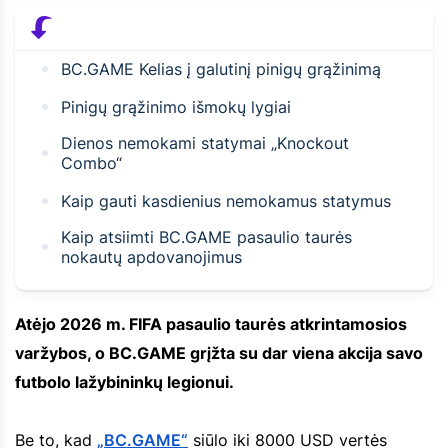
BC.GAME Kelias į galutinį pinigų grąžinimą
Pinigų grąžinimo išmokų lygiai
Dienos nemokami statymai „Knockout
Combo“
Kaip gauti kasdienius nemokamus statymus
Kaip atsiimti BC.GAME pasaulio taurės
nokautų apdovanojimus
Atėjo 2026 m. FIFA pasaulio taurės atkrintamosios
varžybos, o BC.GAME grįžta su dar viena akcija savo
futbolo lažybininkų legionui.
Be to, kad
„BC.GAME“
siūlo iki 8000 USD vertės