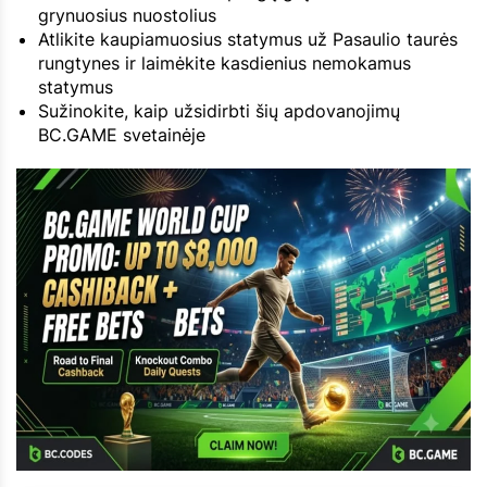
grynuosius nuostolius
Atlikite kaupiamuosius statymus už Pasaulio taurės
rungtynes ir laimėkite kasdienius nemokamus
statymus
Sužinokite, kaip užsidirbti šių apdovanojimų
BC.GAME svetainėje