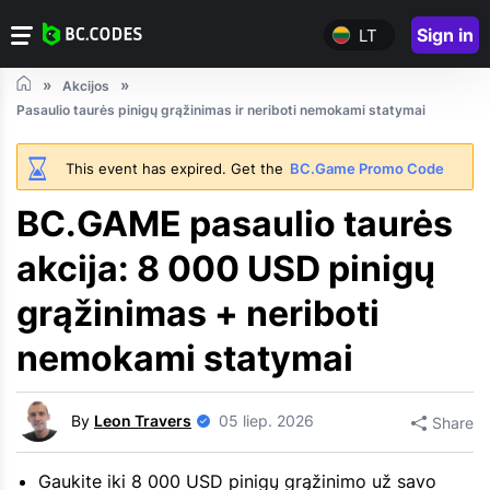
Sign in
LT
Akcijos
Pasaulio taurės pinigų grąžinimas ir neriboti nemokami statymai
This event has expired. Get the
BC.Game Promo Code
BC.GAME pasaulio taurės
akcija: 8 000 USD pinigų
grąžinimas + neriboti
nemokami statymai
By
Leon Travers
05 liep. 2026
Share
Gaukite iki 8 000 USD pinigų grąžinimo už savo