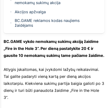
nemokamų sukimų akcija
Akcijos apžvalga
BC.GAME reklamos kodas naujiems
žaidėjams
BC.GAME vykdo nemokamų sukimų akciją žaidime
„Fire in the Hole 3“. Per dieną pastatykite 20 € ir
gausite 10 nemokamų sukimų tame pačiame žaidime.
Atlygis įskaitomas, kai įvykdomi lažybų reikalavimai.
Tai galite padaryti vieną kartą per dieną akcijos
laikotarpiu. Kiekviena sukimų partija baigia galioti po 3
dienų ir turi būti panaudota žaidime „Fire in the Hole
3“.