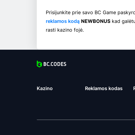
Prisijunkite prie savo BC Game paskyr
reklamos kodą
NEWBONUS
kad galėtum
rasti kazino fojė.
Kazino
Reklamos kodas