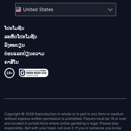
United States
ໂປຣໂມຊັນ
ລະຫັດໂປຣໂມຊັນ
ລົງທະບຽນ
ບ່ອນແລກປ່ຽນຄວາມ
ຄາສິໂນ
Copyright © 2026 Reproduction in whole or in part in any form or medium
without express written permission is prohibited. Players must be 18 or over
and located in jurisdictions where online gambling is legal. Please play
responsibly. Bet with your head, not over it. If you or someone you know