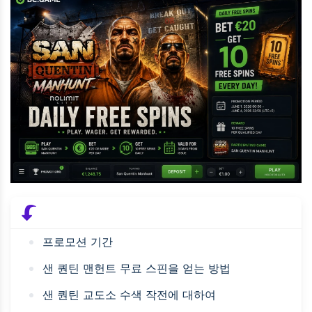
프로모션 기간
샌 퀀틴 맨헌트 무료 스핀을 얻는 방법
샌 퀀틴 교도소 수색 작전에 대하여