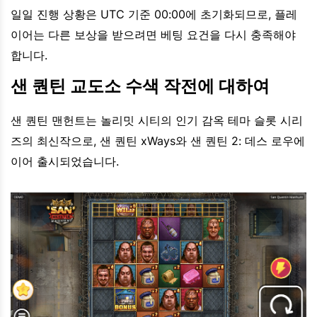
일일 진행 상황은 UTC 기준 00:00에 초기화되므로, 플레
이어는 다른 보상을 받으려면 베팅 요건을 다시 충족해야
합니다.
샌 퀀틴 교도소 수색 작전에 대하여
샌 퀀틴 맨헌트는 놀리밋 시티의 인기 감옥 테마 슬롯 시리
즈의 최신작으로, 샌 퀀틴 xWays와 샌 퀀틴 2: 데스 로우에
이어 출시되었습니다.