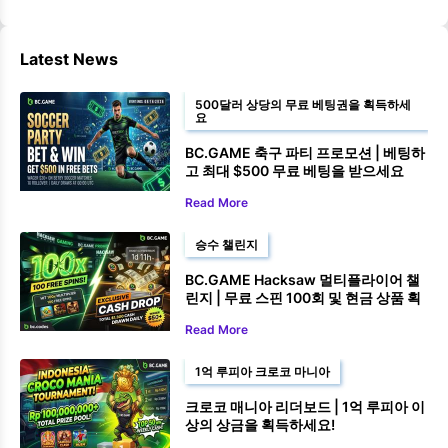
Latest News
500달러 상당의 무료 베팅권을 획득하세
요
BC.GAME 축구 파티 프로모션 | 베팅하
고 최대 $500 무료 베팅을 받으세요
Read More
승수 챌린지
BC.GAME Hacksaw 멀티플라이어 챌
린지 | 무료 스핀 100회 및 현금 상품 획
득 기회!
Read More
1억 루피아 크로코 마니아
크로코 매니아 리더보드 | 1억 루피아 이
상의 상금을 획득하세요!