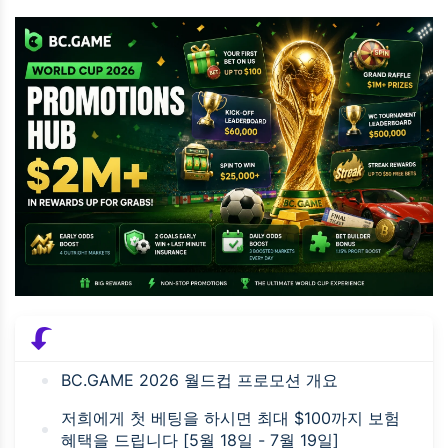
BC.GAME 2026 월드컵 프로모션 개요
저희에게 첫 베팅을 하시면 최대 $100까지 보험
혜택을 드립니다 [5월 18일 - 7월 19일]