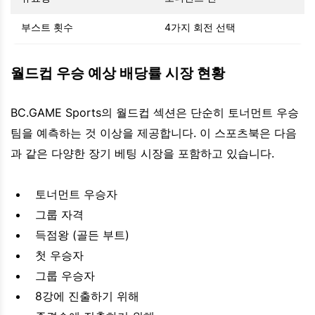
부스트 횟수
4가지 회전 선택
월드컵 우승 예상 배당률 시장 현황
BC.GAME Sports의 월드컵 섹션은 단순히 토너먼트 우승
팀을 예측하는 것 이상을 제공합니다. 이 스포츠북은 다음
과 같은 다양한 장기 베팅 시장을 포함하고 있습니다.
토너먼트 우승자
그룹 자격
득점왕 (골든 부트)
첫 우승자
그룹 우승자
8강에 진출하기 위해