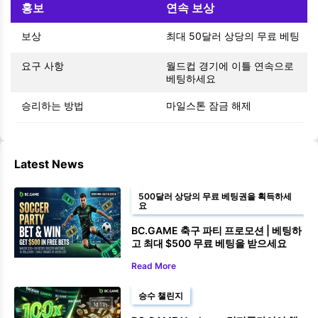
홍보
연속 보상
보상
최대 50달러 상당의 무료 베팅
요구 사항
월드컵 경기에 이틀 연속으로
베팅하세요
승리하는 방법
마일스톤 잠금 해제
Latest News
500달러 상당의 무료 베팅권을 획득하세
요
BC.GAME 축구 파티 프로모션 | 베팅하
고 최대 $500 무료 베팅을 받으세요
Read More
승수 챌린지