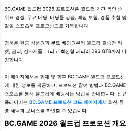
BC.GAME 월드컵 2026 프로모션은 월드컵 기간 동안 순
위표 경쟁, 무료 베팅, 배당률 상승, 베팅 보험, 경품 추첨 및
일일 스포츠북 프로모션으로 가득합니다.
경품은 현금 상품권과 무료 베팅권부터 월드컵 결승전 티
켓, 금괴, 전자제품, 그리고 최신형 페라리 296 GTB까지 다
양합니다.
이 페이지에서는 현재 및 향후 BC.GAME 월드컵 프로모션
에 대한 정보를 제공하고, 프로모션 참여 방법과 BC.GAME
스포츠를 통해 월드컵에 베팅하는 방법을 안내합니다. 신규
플레이어는
BC.GAME 프로모션 코드 페이지에서
최신 환
영 혜택과 보너스를 확인할 수 있습니다.
BC.GAME 2026 월드컵 프로모션 개요