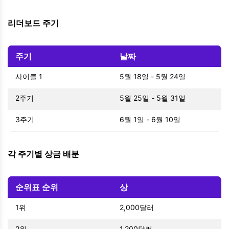
리더보드 주기
주기
날짜
사이클 1
5월 18일 - 5월 24일
2주기
5월 25일 - 5월 31일
3주기
6월 1일 - 6월 10일
각 주기별 상금 배분
순위표 순위
상
1위
2,000달러
2위
1,200달러