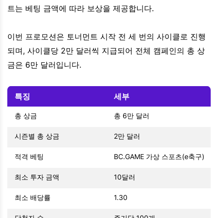
트는 베팅 금액에 따라 보상을 제공합니다.
이번 프로모션은 토너먼트 시작 전 세 번의 사이클로 진행
되며, 사이클당 2만 달러씩 지급되어 전체 캠페인의 총 상
금은 6만 달러입니다.
특징
세부
총 상금
총 6만 달러
시즌별 총 상금
2만 달러
적격 베팅
BC.GAME 가상 스포츠(e축구)
최소 투자 금액
10달러
최소 배당률
1.30
당첨자 수
주기당 100개