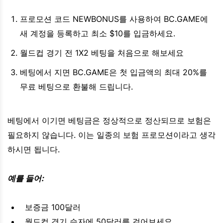
프로모션 코드 NEWBONUS를 사용하여 BC.GAME에
새 계정을 등록하고 최소 $10를 입금하세요.
월드컵 경기 전 1X2 베팅을 처음으로 해보세요
베팅에서 지면 BC.GAME은 첫 입금액의 최대 20%를
무료 베팅으로 환불해 드립니다.
베팅에서 이기면 베팅금은 정상적으로 정산되므로 보험은
필요하지 않습니다. 이는 일종의 보험 프로모션이라고 생각
하시면 됩니다.
예를 들어:
보증금 100달러
월드컵 경기 승자에 50달러를 걸어보세요