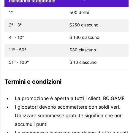
classifica stagionale
1°
500 dollari
2° - 3°
$250 ciascuno
4° - 10°
$ 100 ciascuno
11° - 50°
$30 ciascuno
51° - 100°
$ 10 ciascuno
Termini e condizioni
La promozione è aperta a tutti i clienti BC.GAME
I giocatori devono scommettere con soldi veri.
Utilizzare scommesse gratuite significa che non
accumuli punti
Le scommesse incassate non danno diritto a punti