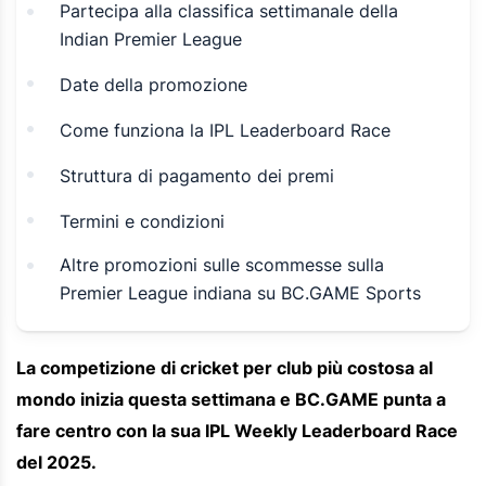
Partecipa alla classifica settimanale della
Indian Premier League
Date della promozione
Come funziona la IPL Leaderboard Race
Struttura di pagamento dei premi
Termini e condizioni
Altre promozioni sulle scommesse sulla
Premier League indiana su BC.GAME Sports
La competizione di cricket per club più costosa al
mondo inizia questa settimana e BC.GAME punta a
fare centro con la sua IPL Weekly Leaderboard Race
del 2025.