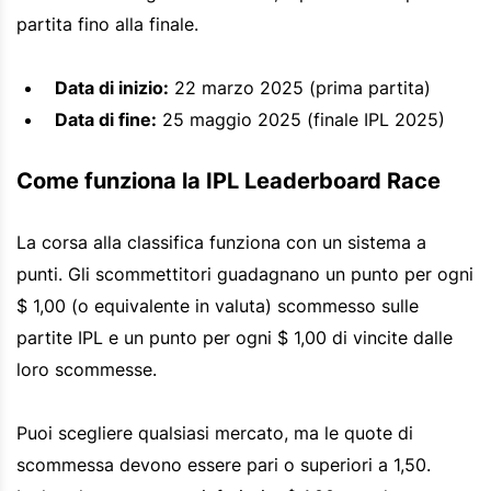
partita fino alla finale.
Data di inizio:
22 marzo 2025 (prima partita)
Data di fine:
25 maggio 2025 (finale IPL 2025)
Come funziona la IPL Leaderboard Race
La corsa alla classifica funziona con un sistema a
punti. Gli scommettitori guadagnano un punto per ogni
$ 1,00 (o equivalente in valuta) scommesso sulle
partite IPL e un punto per ogni $ 1,00 di vincite dalle
loro scommesse.
Puoi scegliere qualsiasi mercato, ma le quote di
scommessa devono essere pari o superiori a 1,50.