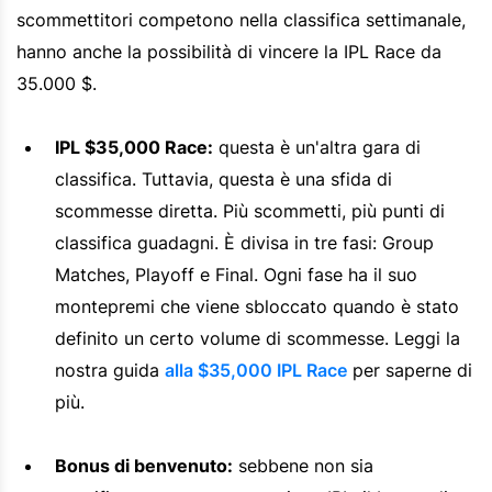
scommettitori competono nella classifica settimanale,
hanno anche la possibilità di vincere la IPL Race da
35.000 $.
IPL $35,000 Race:
questa è un'altra gara di
classifica. Tuttavia, questa è una sfida di
scommesse diretta. Più scommetti, più punti di
classifica guadagni. È divisa in tre fasi: Group
Matches, Playoff e Final. Ogni fase ha il suo
montepremi che viene sbloccato quando è stato
definito un certo volume di scommesse. Leggi la
nostra guida
alla $35,000 IPL Race
per saperne di
più.
Bonus di benvenuto:
sebbene non sia