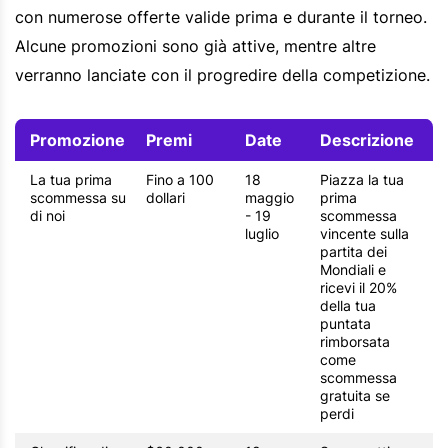
con numerose offerte valide prima e durante il torneo.
Alcune promozioni sono già attive, mentre altre
verranno lanciate con il progredire della competizione.
Promozione
Premi
Date
Descrizione
La tua prima
Fino a 100
18
Piazza la tua
scommessa su
dollari
maggio
prima
di noi
- 19
scommessa
luglio
vincente sulla
partita dei
Mondiali e
ricevi il 20%
della tua
puntata
rimborsata
come
scommessa
gratuita se
perdi