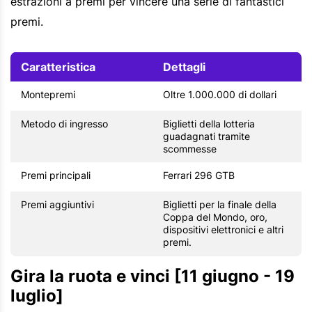
estrazioni a premi per vincere una serie di fantastici
premi.
Caratteristica
Dettagli
Montepremi
Oltre 1.000.000 di dollari
Metodo di ingresso
Biglietti della lotteria
guadagnati tramite
scommesse
Premi principali
Ferrari 296 GTB
Premi aggiuntivi
Biglietti per la finale della
Coppa del Mondo, oro,
dispositivi elettronici e altri
premi.
Gira la ruota e vinci [11 giugno - 19
luglio]