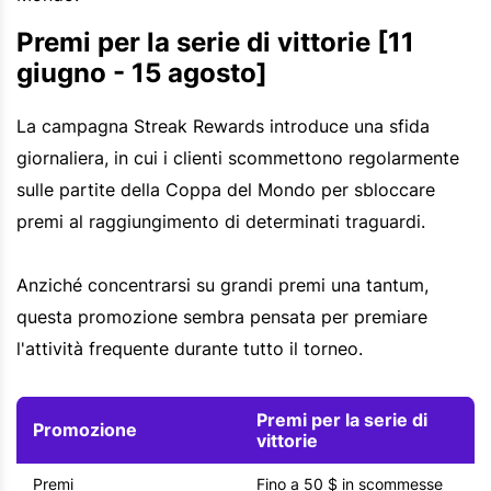
Premi per la serie di vittorie [11
giugno - 15 agosto]
La campagna Streak Rewards introduce una sfida
giornaliera, in cui i clienti scommettono regolarmente
sulle partite della Coppa del Mondo per sbloccare
premi al raggiungimento di determinati traguardi.
Anziché concentrarsi su grandi premi una tantum,
questa promozione sembra pensata per premiare
l'attività frequente durante tutto il torneo.
Premi per la serie di
Promozione
vittorie
Premi
Fino a 50 $ in scommesse