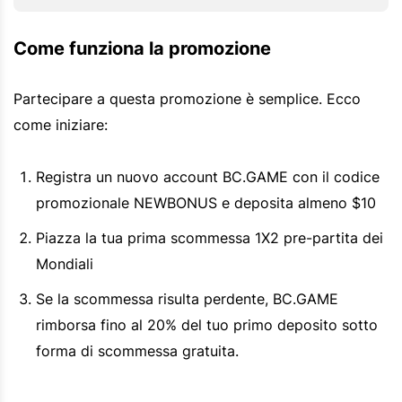
Come funziona la promozione
Partecipare a questa promozione è semplice. Ecco
come iniziare:
Registra un nuovo account BC.GAME con il codice
promozionale NEWBONUS e deposita almeno $10
Piazza la tua prima scommessa 1X2 pre-partita dei
Mondiali
Se la scommessa risulta perdente, BC.GAME
rimborsa fino al 20% del tuo primo deposito sotto
forma di scommessa gratuita.