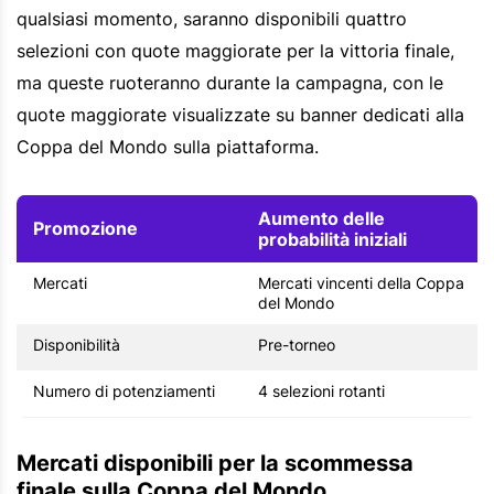
qualsiasi momento, saranno disponibili quattro
selezioni con quote maggiorate per la vittoria finale,
ma queste ruoteranno durante la campagna, con le
quote maggiorate visualizzate su banner dedicati alla
Coppa del Mondo sulla piattaforma.
Aumento delle
Promozione
probabilità iniziali
Mercati
Mercati vincenti della Coppa
del Mondo
Disponibilità
Pre-torneo
Numero di potenziamenti
4 selezioni rotanti
Mercati disponibili per la scommessa
finale sulla Coppa del Mondo