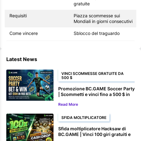
gratuite
Requisiti
Piazza scommesse sui
Mondiali in giorni consecutivi
Come vincere
Sblocco del traguardo
Latest News
VINCI SCOMMESSE GRATUITE DA
500 $
Promozione BC.GAME Soccer Party
| Scommetti e vinci fino a 500 $ in
scommesse gratuite
Read More
SFIDA MOLTIPLICATORE
Sfida moltiplicatore Hacksaw di
BC.GAME | Vinci 100 giri gratuiti e
premi in denaro