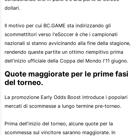
dollari.
Il motivo per cui BC.GAME sta indirizzando gli
scommettitori verso l'eSoccer è che i campionati
nazionali si stanno avvicinando alla fine della stagione,
rendendo queste partite un ottimo riempitivo prima
dell'inizio ufficiale della Coppa del Mondo l'11 giugno.
Quote maggiorate per le prime fasi
del torneo.
La promozione Early Odds Boost introduce i popolari
mercati di scommesse a lungo termine pre-torneo.
Prima dell'inizio del torneo, alcune quote per la
scommessa sul vincitore saranno maggiorate. In