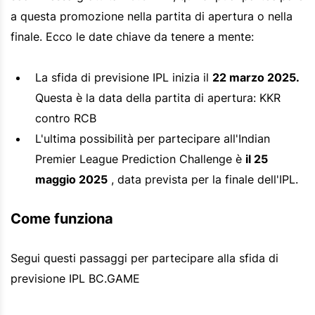
a questa promozione nella partita di apertura o nella
finale. Ecco le date chiave da tenere a mente:
La sfida di previsione IPL inizia il
22 marzo 2025.
Questa è la data della partita di apertura: KKR
contro RCB
L'ultima possibilità per partecipare all'Indian
Premier League Prediction Challenge è
il 25
maggio 2025
, data prevista per la finale dell'IPL.
Come funziona
Segui questi passaggi per partecipare alla sfida di
previsione IPL BC.GAME