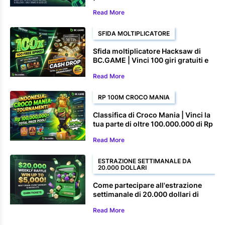
scommesse gratuite
Read More
SFIDA MOLTIPLICATORE
Sfida moltiplicatore Hacksaw di
BC.GAME | Vinci 100 giri gratuiti e
premi in denaro
Read More
RP 100M CROCO MANIA
Classifica di Croco Mania | Vinci la
tua parte di oltre 100.000.000 di Rp
Read More
ESTRAZIONE SETTIMANALE DA
20.000 DOLLARI
Come partecipare all'estrazione
settimanale di 20.000 dollari di
BC.GAME
Read More