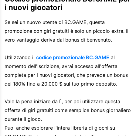
i nuovi giocatori
Se sei un nuovo utente di BC.GAME, questa
promozione con giri gratuiti è solo un piccolo extra. Il
vero vantaggio deriva dal bonus di benvenuto.
Utilizzando il
codice promozionale BC.GAME
al
momento dell'iscrizione, avrai accesso all'offerta
completa per i nuovi giocatori, che prevede un bonus
del 180% fino a 20.000 $ sul tuo primo deposito.
Vale la pena iniziare da lì, per poi utilizzare questa
offerta di giri gratuiti come semplice bonus giornaliero
durante il gioco.
Puoi anche esplorare l'intera libreria di giochi su