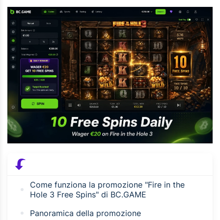
Come funziona la promozione "Fire in the
Hole 3 Free Spins" di BC.GAME
Panoramica della promozione