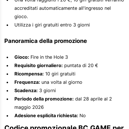
accreditati automaticamente all'ingresso nel
gioco.
Utilizza i giri gratuiti entro 3 giorni
Panoramica della promozione
Gioco:
Fire in the Hole 3
Requisito giornaliero:
puntata di 20 €
Ricompensa:
10 giri gratuiti
Frequenza:
una volta al giorno
Scadenza:
3 giorni
Periodo della promozione:
dal 28 aprile al 2
maggio 2026
Adesione esplicita richiesta:
No
Codice promozionale BC.GAME per