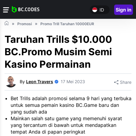
Sign in
ID
Promosi
Promo Trill Taruhan 10000EUR
Taruhan Trills $10.000
BC.Promo Musim Semi
Kasino Permainan
By
Leon Travers
17 Mei 2023
Share
Bet Trills adalah promosi selama 9 hari yang terbuka
untuk semua pemain kasino BC.Game baru dan
yang sudah ada
Mainkan salah satu game yang memenuhi syarat
yang tercantum di bawah untuk mendapatkan
tempat Anda di papan peringkat