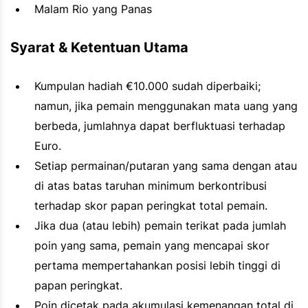
Malam Rio yang Panas
Syarat & Ketentuan Utama
Kumpulan hadiah €10.000 sudah diperbaiki;
namun, jika pemain menggunakan mata uang yang
berbeda, jumlahnya dapat berfluktuasi terhadap
Euro.
Setiap permainan/putaran yang sama dengan atau
di atas batas taruhan minimum berkontribusi
terhadap skor papan peringkat total pemain.
Jika dua (atau lebih) pemain terikat pada jumlah
poin yang sama, pemain yang mencapai skor
pertama mempertahankan posisi lebih tinggi di
papan peringkat.
Poin dicetak pada akumulasi kemenangan total di