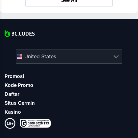
United States
Promosi
Kode Promo
Daftar
Situs Cermin
Kasino