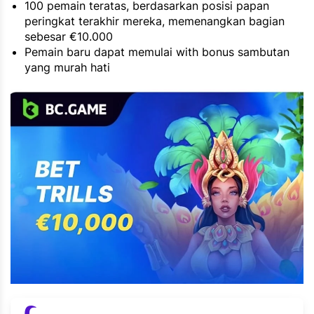
100 pemain teratas, berdasarkan posisi papan
peringkat terakhir mereka, memenangkan bagian
sebesar €10.000
Pemain baru dapat memulai with bonus sambutan
yang murah hati