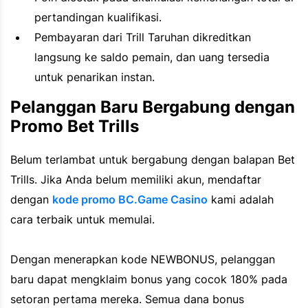
pertandingan kualifikasi.
Pembayaran dari Trill Taruhan dikreditkan
langsung ke saldo pemain, dan uang tersedia
untuk penarikan instan.
Pelanggan Baru Bergabung dengan
Promo Bet Trills
Belum terlambat untuk bergabung dengan balapan Bet
Trills. Jika Anda belum memiliki akun, mendaftar
dengan
kode promo BC.Game Casino
kami adalah
cara terbaik untuk memulai.
Dengan menerapkan kode NEWBONUS, pelanggan
baru dapat mengklaim bonus yang cocok 180% pada
setoran pertama mereka. Semua dana bonus