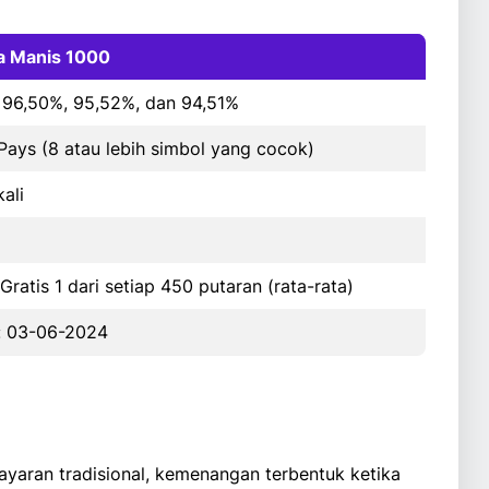
a Manis 1000
 96,50%, 95,52%, dan 94,51%
Pays (8 atau lebih simbol yang cocok)
ali
Gratis 1 dari setiap 450 putaran (rata-rata)
: 03-06-2024
ayaran tradisional, kemenangan terbentuk ketika