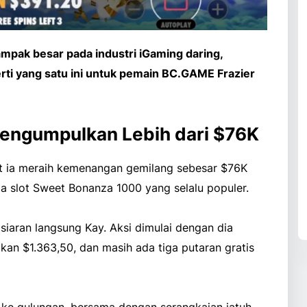
dampak besar pada industri iGaming daring,
ti yang satu ini untuk pemain BC.GAME Frazier
ngumpulkan Lebih dari $76K
at ia meraih kemenangan gemilang sebesar $76K
a slot Sweet Bonanza 1000 yang selalu populer.
siaran langsung Kay. Aksi dimulai dengan dia
kan $1.363,50, dan masih ada tiga putaran gratis