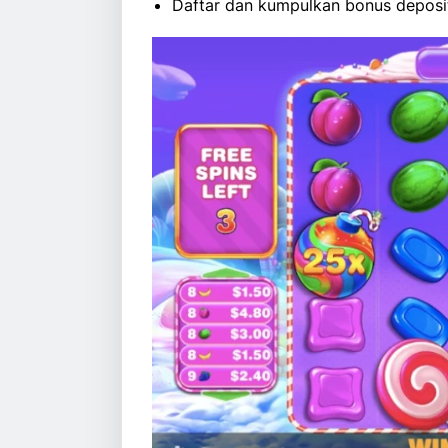
Daftar dan kumpulkan bonus deposi