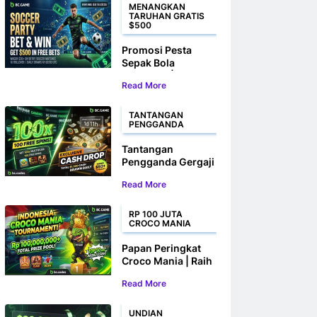
MENANGKAN
TARUHAN GRATIS
$500
Promosi Pesta
Sepak Bola
BC.GAME | Pasang
Read More
Taruhan &
Menangkan Hingga
$500 dalam
TANTANGAN
PENGGANDA
Taruhan Gratis
Tantangan
Pengganda Gergaji
Hacksaw BC.GAME
Read More
| Menangkan 100
Putaran Gratis &
Hadiah Uang Tunai
RP 100 JUTA
CROCO MANIA
Papan Peringkat
Croco Mania | Raih
Bagian Anda dari
Read More
Rp 100.000.000+
UNDIAN