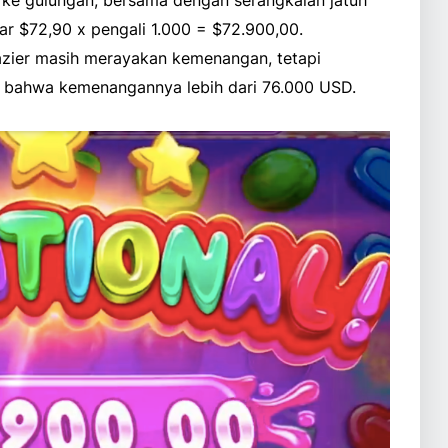
uh ke gulungan, bersama dengan serangkaian jatuh
 $72,90 x pengali 1.000 = $72.900,00.
azier masih merayakan kemenangan, tetapi
 bahwa kemenangannya lebih dari 76.000 USD.