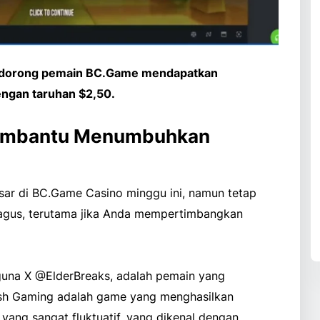
ndorong pemain BC.Game mendapatkan
engan taruhan $2,50.
 Membantu Menumbuhkan
ar di BC.Game Casino minggu ini, namun tetap
bagus, terutama jika Anda mempertimbangkan
una X @ElderBreaks, adalah pemain yang
Push Gaming adalah game yang menghasilkan
 yang sangat fluktuatif, yang dikenal dengan