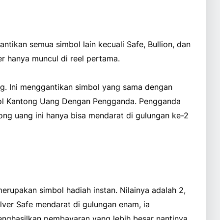
antikan semua simbol lain kecuali Safe, Bullion, dan
er hanya muncul di reel pertama.
ng. Ini menggantikan simbol yang sama dengan
mbol Kantong Uang Dengan Pengganda. Pengganda
tong uang ini hanya bisa mendarat di gulungan ke-2
erupakan simbol hadiah instan. Nilainya adalah 2,
Silver Safe mendarat di gulungan enam, ia
nghasilkan pembayaran yang lebih besar nantinya.