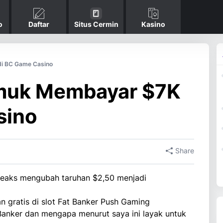
o
Daftar
Situs Cermin
Kasino
di BC Game Casino
emuk Membayar $7K
sino
Share
eaks mengubah taruhan $2,50 menjadi
n gratis di slot Fat Banker Push Gaming
 Banker dan mengapa menurut saya ini layak untuk