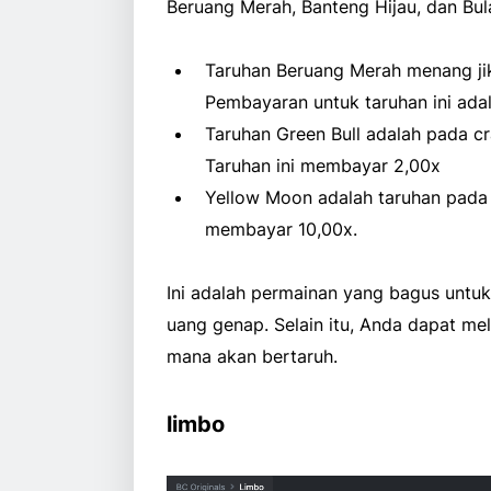
Beruang Merah, Banteng Hijau, dan Bul
Taruhan Beruang Merah menang jik
Pembayaran untuk taruhan ini adal
Taruhan Green Bull adalah pada cr
Taruhan ini membayar 2,00x
Yellow Moon adalah taruhan pada c
membayar 10,00x.
Ini adalah permainan yang bagus untu
uang genap. Selain itu, Anda dapat me
mana akan bertaruh.
limbo