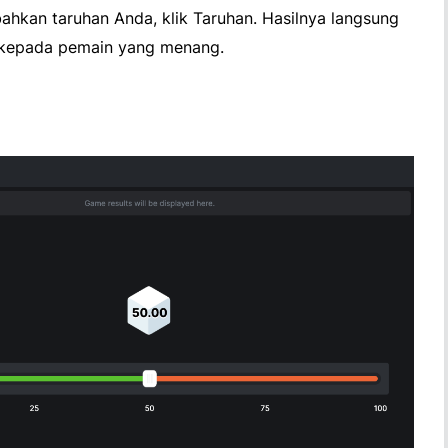
hkan taruhan Anda, klik Taruhan. Hasilnya langsung
 kepada pemain yang menang.