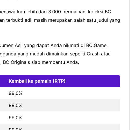
enawarkan lebih dari 3.000 permainan, koleksi BC
an terbukti adil masih merupakan salah satu judul yang
kumen Asli yang dapat Anda nikmati di BC.Game.
gganda yang mudah dimainkan seperti Crash atau
k, BC Originals siap membantu Anda.
Kembali ke pemain (RTP)
99,0%
99,0%
99,0%
99,0%