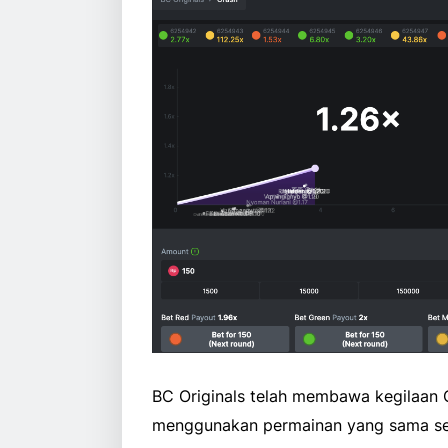
BC Originals telah membawa kegilaan C
menggunakan permainan yang sama sepe