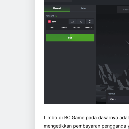
Limbo di BC.Game pada dasarnya adal
mengetikkan pembayaran pengganda yan