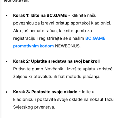
Korak 1: Idite na BC.GAME
- Kliknite našu
poveznicu za izravni pristup sportskoj kladionici.
Ako još nemate račun, kliknite gumb za
registraciju i registrirajte se s našim
BC.GAME
promotivnim kodom
NEWBONUS.
Korak 2: Uplatite sredstva na svoj bankroll
-
Pritisnite gumb Novčanik i izvršite uplatu koristeći
željenu kriptovalutu ili fiat metodu plaćanja.
Korak 3: Postavite svoje oklade
- Idite u
kladionicu i postavite svoje oklade na nokaut fazu
Svjetskog prvenstva.