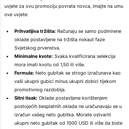
uvjete za ovu promociju povrata novca, imajte na umu
ove uvjete:
Prihvatljiva tržišta:
Računaju se samo podmirene
oklade postavljene na tržišta nokaut faze
Svjetskog prvenstva.
Minimalne kvote:
Svaka kvalificirana selekcija
mora imati kvotu od 1,50 ili više.
Formula:
Neto gubitak se strogo izračunava kao
vaši ukupni gubici minus ukupni dobici tijekom
promotivnog razdoblja.
Sitni tisak:
Oklade postavljene korištenjem
postojećih besplatnih oklada ne uračunavaju se u
izračun vašeg neto gubitka. Morate ostvariti
ukupni neto gubitak od 1000 USD ili više da biste