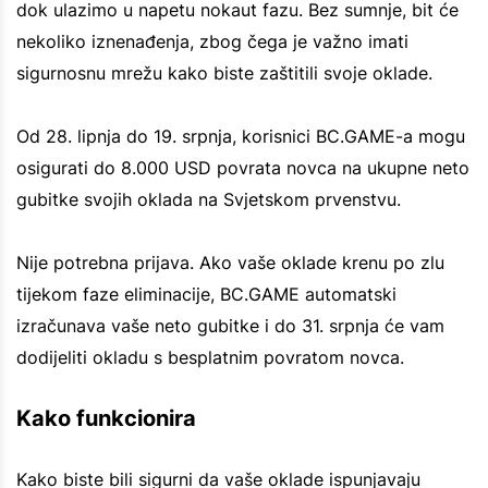
dok ulazimo u napetu nokaut fazu. Bez sumnje, bit će
nekoliko iznenađenja, zbog čega je važno imati
sigurnosnu mrežu kako biste zaštitili svoje oklade.
Od 28. lipnja do 19. srpnja, korisnici BC.GAME-a mogu
osigurati do 8.000 USD povrata novca na ukupne neto
gubitke svojih oklada na Svjetskom prvenstvu.
Nije potrebna prijava. Ako vaše oklade krenu po zlu
tijekom faze eliminacije, BC.GAME automatski
izračunava vaše neto gubitke i do 31. srpnja će vam
dodijeliti okladu s besplatnim povratom novca.
Kako funkcionira
Kako biste bili sigurni da vaše oklade ispunjavaju