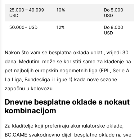
25.000 – 49.999
10%
Do 5.000
USD
USD
50.000+ USD
12%
Do 8.000
USD
Nakon što vam se besplatna oklada uplati, vrijedi 30
dana. Međutim, može se koristiti samo za klađenje na
pet najboljih europskih nogometnih liga (EPL, Serie A,
La Liga, Bundesliga i Ligue 1) kada nove sezone
započnu u kolovozu.
Dnevne besplatne oklade s nokaut
kombinacijom
Za kladitelje koji preferiraju akumulatorske oklade,
BC.GAME svakodnevno dijeli besplatne oklade na sve