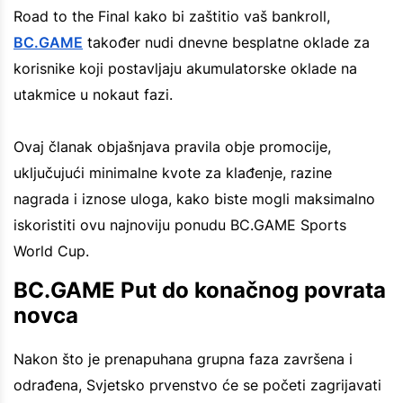
Road to the Final kako bi zaštitio vaš bankroll,
BC.GAME
također nudi dnevne besplatne oklade za
korisnike koji postavljaju akumulatorske oklade na
utakmice u nokaut fazi.
Ovaj članak objašnjava pravila obje promocije,
uključujući minimalne kvote za klađenje, razine
nagrada i iznose uloga, kako biste mogli maksimalno
iskoristiti ovu najnoviju ponudu BC.GAME Sports
World Cup.
BC.GAME Put do konačnog povrata
novca
Nakon što je prenapuhana grupna faza završena i
odrađena, Svjetsko prvenstvo će se početi zagrijavati