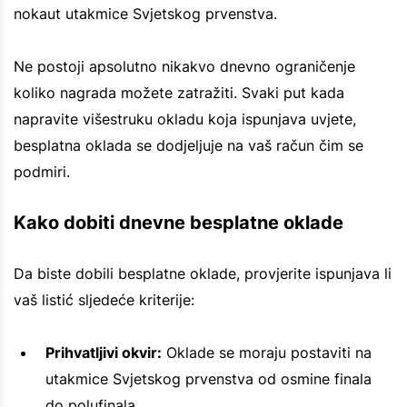
nokaut utakmice Svjetskog prvenstva.
Ne postoji apsolutno nikakvo dnevno ograničenje
koliko nagrada možete zatražiti. Svaki put kada
napravite višestruku okladu koja ispunjava uvjete,
besplatna oklada se dodjeljuje na vaš račun čim se
podmiri.
Kako dobiti dnevne besplatne oklade
Da biste dobili besplatne oklade, provjerite ispunjava li
vaš listić sljedeće kriterije:
Prihvatljivi okvir:
Oklade se moraju postaviti na
utakmice Svjetskog prvenstva od osmine finala
do polufinala.