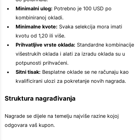
Minimalni ulog:
Potrebno je 100 USD po
kombiniranoj okladi.
Minimalne kvote:
Svaka selekcija mora imati
kvotu od 1,20 ili više.
Prihvatljive vrste oklada:
Standardne kombinacije
višestrukih oklada i alati za izradu oklada su u
potpunosti prihvaćeni.
Sitni tisak:
Besplatne oklade se ne računaju kao
kvalificirani ulozi za pokretanje novih nagrada.
Struktura nagrađivanja
Nagrade se dijele na temelju najviše razine kojoj
odgovara vaš kupon.