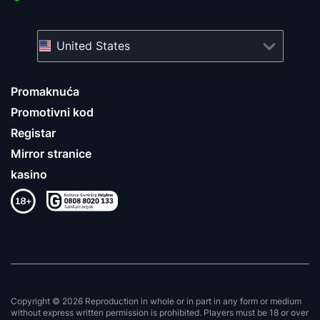
United States
Promaknuća
Promotivni kod
Registar
Mirror stranice
kasino
Copyright © 2026 Reproduction in whole or in part in any form or medium
without express written permission is prohibited. Players must be 18 or over