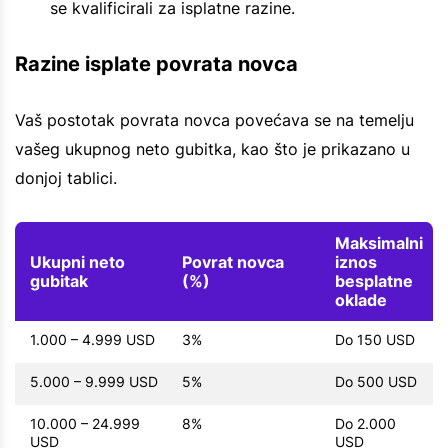
se kvalificirali za isplatne razine.
Razine isplate povrata novca
Vaš postotak povrata novca povećava se na temelju
vašeg ukupnog neto gubitka, kao što je prikazano u
donjoj tablici.
Maksimalni
Ukupni neto
Povrat novca
iznos
gubitak
(%)
besplatne
oklade
1.000 – 4.999 USD
3%
Do 150 USD
5.000 – 9.999 USD
5%
Do 500 USD
10.000 – 24.999
8%
Do 2.000
USD
USD