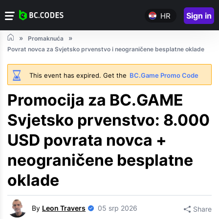
Sign in
HR
Promaknuća
Povrat novca za Svjetsko prvenstvo i neograničene besplatne oklade
This event has expired. Get the
BC.Game Promo Code
Promocija za BC.GAME
Svjetsko prvenstvo: 8.000
USD povrata novca +
neograničene besplatne
oklade
By
Leon Travers
05 srp 2026
Share