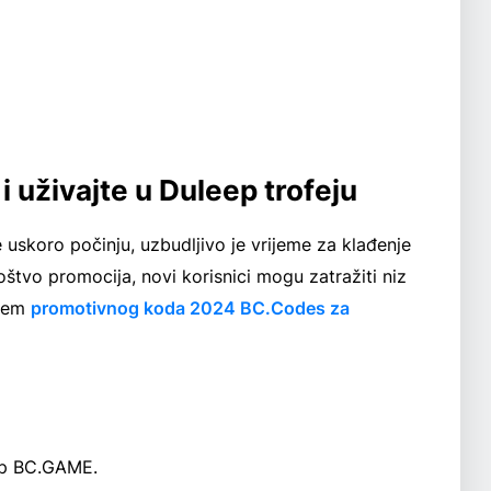
 uživajte u Duleep trofeju
 uskoro počinju, uzbudljivo je vrijeme za klađenje
tvo promocija, novi korisnici mogu zatražiti niz
njem
promotivnog koda 2024 BC.Codes za
up BC.GAME.