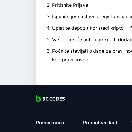
Pritisnite Prijava
Ispunite jednostavnu registraciju
Uplatite depozit koristeći kripto ili 
Vaš bonus će automatski biti doda
Počnite stavljati oklade za pravi n
kao pravi novac
Promaknuća
Promotivni kod