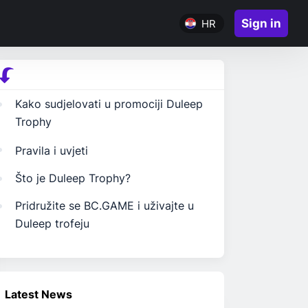
Sign in
HR
Kako sudjelovati u promociji Duleep
Trophy
Pravila i uvjeti
Što je Duleep Trophy?
Pridružite se BC.GAME i uživajte u
Duleep trofeju
Latest News