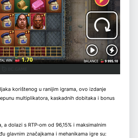
ljaka korištenog u ranijim igrama, ovo izdanje
repunu multiplikatora, kaskadnih dobitaka i bonus
lna, a dolazi s RTP-om od 96,15% i maksimalnim
u glavnim značajkama i mehanikama igre su: