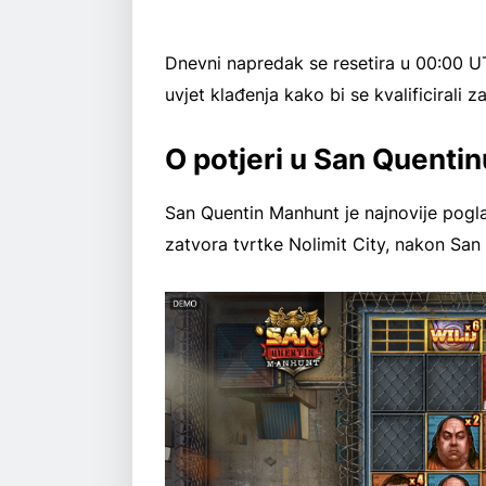
Dnevni napredak se resetira u 00:00 UT
uvjet klađenja kako bi se kvalificirali 
O potjeri u San Quentin
San Quentin Manhunt je najnovije pogla
zatvora tvrtke Nolimit City, nakon San