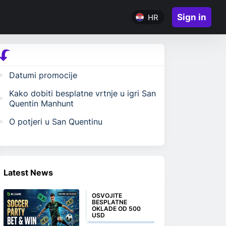
Sign in
HR
Datumi promocije
Kako dobiti besplatne vrtnje u igri San
Quentin Manhunt
O potjeri u San Quentinu
Latest News
OSVOJITE
BESPLATNE
OKLADE OD 500
USD