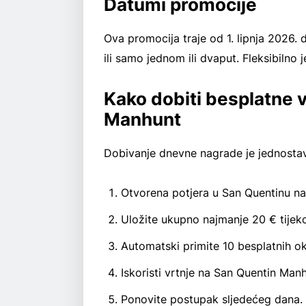
Datumi promocije
Ova promocija traje od 1. lipnja 2026. 
ili samo jednom ili dvaput. Fleksibilno 
Kako dobiti besplatne v
Manhunt
Dobivanje dnevne nagrade je jednosta
Otvorena potjera u San Quentinu n
Uložite ukupno najmanje 20 € tije
Automatski primite 10 besplatnih ok
Iskoristi vrtnje na San Quentin Man
Ponovite postupak sljedećeg dana.