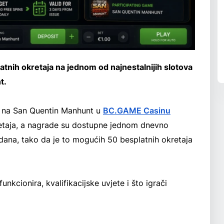
tnih okretaja na jednom od najnestalnijih slotova
t.
o na San Quentin Manhunt u
BC.GAME Casinu
retaja, a nagrade su dostupne jednom dnevno
dana, tako da je to mogućih 50 besplatnih okretaja
nkcionira, kvalifikacijske uvjete i što igrači