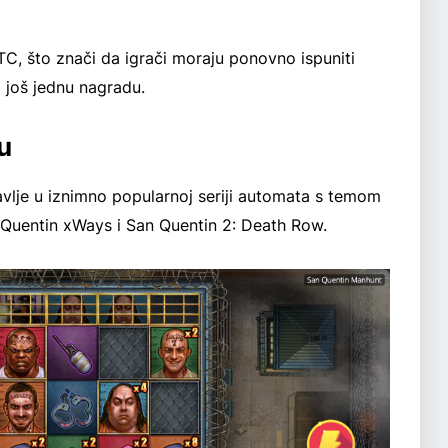
C, što znači da igrači moraju ponovno ispuniti
za još jednu nagradu.
u
vlje u iznimno popularnoj seriji automata s temom
 Quentin xWays i San Quentin 2: Death Row.