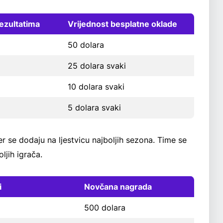
rezultatima
Vrijednost besplatne oklade
50 dolara
25 dolara svaki
10 dolara svaki
5 dolara svaki
r se dodaju na ljestvicu najboljih sezona. Time se
ljih igrača.
i
Novčana nagrada
500 dolara