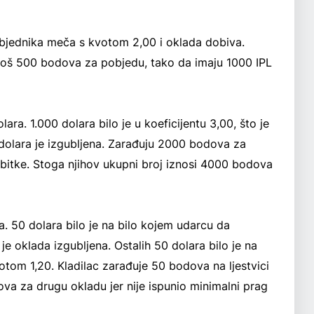
pobjednika meča s kvotom 2,00 i oklada dobiva.
još 500 bodova za pobjedu, tako da imaju 1000 IPL
ara. 1.000 dolara bilo je u koeficijentu 3,00, što je
dolara je izgubljena. Zarađuju 2000 bodova za
bitke. Stoga njihov ukupni broj iznosi 4000 bodova
a. 50 dolara bilo je na bilo kojem udarcu da
e oklada izgubljena. Ostalih 50 dolara bilo je na
otom 1,20. Kladilac zarađuje 50 bodova na ljestvici
dova za drugu okladu jer nije ispunio minimalni prag