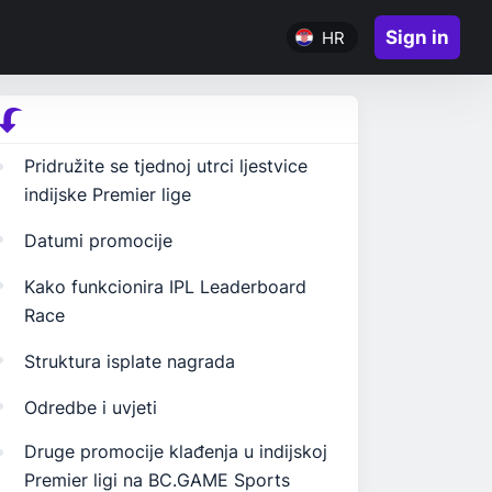
Sign in
HR
Pridružite se tjednoj utrci ljestvice
indijske Premier lige
Datumi promocije
Kako funkcionira IPL Leaderboard
Race
Struktura isplate nagrada
Odredbe i uvjeti
Druge promocije klađenja u indijskoj
Premier ligi na BC.GAME Sports