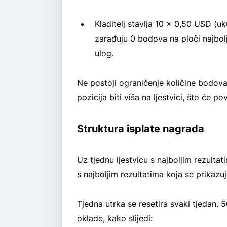
Kladitelj stavlja 10 x 0,50 USD (u
zarađuju 0 bodova na ploči najbolji
ulog.
Ne postoji ograničenje količine bodova 
pozicija biti viša na ljestvici, što će 
Struktura isplate nagrada
Uz tjednu ljestvicu s najboljim rezulta
s najboljim rezultatima koja se prikazuj
Tjedna utrka se resetira svaki tjedan. 
oklade, kako slijedi: