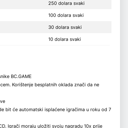
250 dolara svaki
100 dolara svaki
30 dolara svaki
10 dolara svaki
isnike BC.GAME
vcem. Korištenje besplatnih oklada znači da ne
ove
e bit će automatski isplaćene igračima u roku od 7
. Igrači moraju uložiti svoju nagradu 10x prije