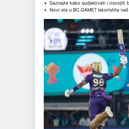
Saznajte kako sudjelovati i osvojit
Novi ste u BC.GAME? Iskoristite na