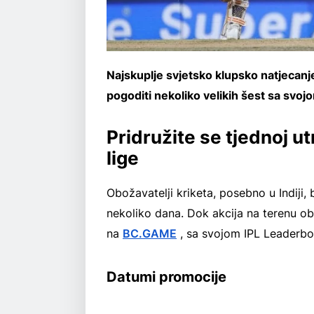
Najskuplje svjetsko klupsko natjecanje
pogoditi nekoliko velikih šest sa sv
Pridružite se tjednoj ut
lige
Obožavatelji kriketa, posebno u Indij
nekoliko dana. Dok akcija na terenu o
na
BC.GAME
, sa svojom IPL Leaderbo
Datumi promocije