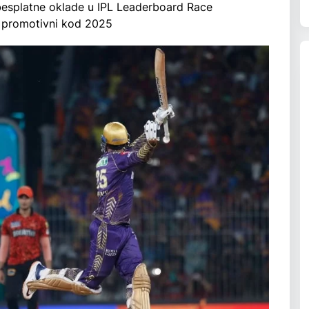
i besplatne oklade u IPL Leaderboard Race
š promotivni kod 2025