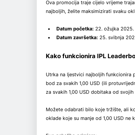
Ova promocija traje cijelo vrijeme trajan
najboljih, želite maksimizirati svaku o
Datum početka:
22. ožujka 2025.
Datum završetka:
25. svibnja 2025
Kako funkcionira IPL Leaderb
Utrka na ljestvici najboljih funkcionir
bod za svakih 1,00 USD (ili protuvrijed
za svakih 1,00 USD dobitaka od svojih
Možete odabrati bilo koje tržište, ali ko
oklade koje su manje od 1,00 USD ne kv