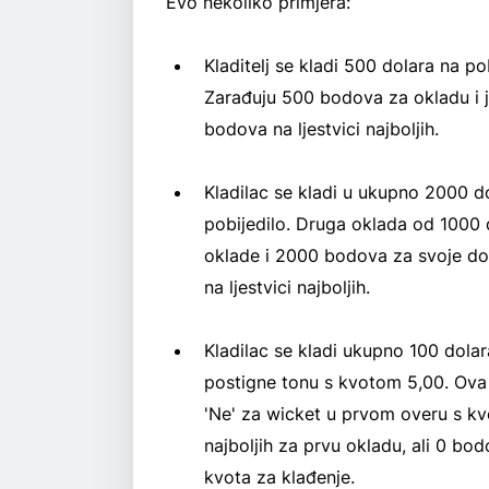
Evo nekoliko primjera:
Kladitelj se kladi 500 dolara na 
Zarađuju 500 bodova za okladu i 
bodova na ljestvici najboljih.
Kladilac se kladi u ukupno 2000 dol
pobijedilo. Druga oklada od 1000 
oklade i 2000 bodova za svoje do
na ljestvici najboljih.
Kladilac se kladi ukupno 100 dolar
postigne tonu s kvotom 5,00. Ova j
'Ne' za wicket u prvom overu s kv
najboljih za prvu okladu, ali 0 bo
kvota za klađenje.