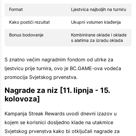
Format
Ljestvica najboljih na turniru
Kako postići rezultat
Ukupni volumen klađenja
Bonus bodovanje
Kombinirane oklade i oklade
s alatima za izradu oklada
S znatno većim nagradnim fondom od utrke za
ljestvicu prije turnira, ovo je BC.GAME-ova vodeća
promocija Svjetskog prvenstva.
Nagrade za niz [11. lipnja - 15.
kolovoza]
Kampanja Streak Rewards uvodi dnevni izazov u
kojem se korisnici dosljedno klade na utakmice
Svjetskog prvenstva kako bi otključali nagrade za