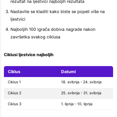
rezultat na ljestvici najboljih rezultata
Nastavite se kladiti kako biste se popeli više na
ljestvici
Najboljih 100 igrača dobiva nagrade nakon
završetka svakog ciklusa
Ciklusi ljestvice najboljih
Ciklus
Datumi
Ciklus 1
18. svibnja - 24. svibnja
Ciklus 2
25. svibnja - 31. svibnja
Ciklus 3
1. lipnja - 10. lipnja