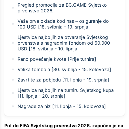
Pregled promocija za BC.GAME Svjetsko
prvenstvo 2026.
Vaša prva oklada kod nas – osiguranje do
100 USD [18. svibnja - 19. srpnja]
Ljestvica najboljih za otvaranje Svjetskog
prvenstva s nagradnim fondom od 60.000
USD [18. svibnja - 10. lipnja]
Rano povećanje kvota [Prije turnira]
Velika tombola [30. svibnja - 15. kolovoza]
Zavrtite za pobjedu [11. lipnja - 19. srpnja]
Ljestvica najboljih na turniru Svjetskog kupa
[11. lipnja - 20. srpnja]
Nagrade za niz [11. lipnja - 15. kolovoza]
Put do FIFA Svjetskog prvenstva 2026. započeo je na