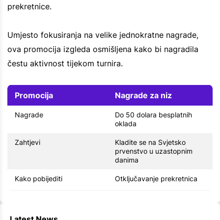
prekretnice.
Umjesto fokusiranja na velike jednokratne nagrade,
ova promocija izgleda osmišljena kako bi nagradila
čestu aktivnost tijekom turnira.
Promocija
Nagrade za niz
Nagrade
Do 50 dolara besplatnih
oklada
Zahtjevi
Kladite se na Svjetsko
prvenstvo u uzastopnim
danima
Kako pobijediti
Otključavanje prekretnica
Latest News