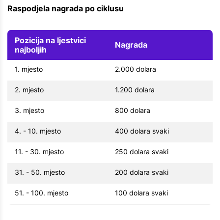
Raspodjela nagrada po ciklusu
Pozicija na ljestvici
Nagrada
najboljih
1. mjesto
2.000 dolara
2. mjesto
1.200 dolara
3. mjesto
800 dolara
4. - 10. mjesto
400 dolara svaki
11. - 30. mjesto
250 dolara svaki
31. - 50. mjesto
200 dolara svaki
51. - 100. mjesto
100 dolara svaki