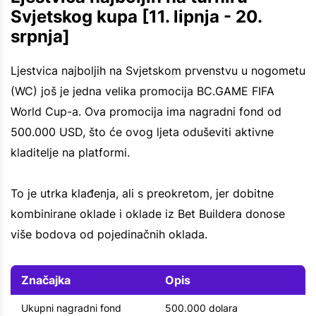
Svjetskog kupa [11. lipnja - 20.
srpnja]
Ljestvica najboljih na Svjetskom prvenstvu u nogometu
(WC) još je jedna velika promocija BC.GAME FIFA
World Cup-a. Ova promocija ima nagradni fond od
500.000 USD, što će ovog ljeta oduševiti aktivne
kladitelje na platformi.
To je utrka klađenja, ali s preokretom, jer dobitne
kombinirane oklade i oklade iz Bet Buildera donose
više bodova od pojedinačnih oklada.
Značajka
Opis
Ukupni nagradni fond
500.000 dolara