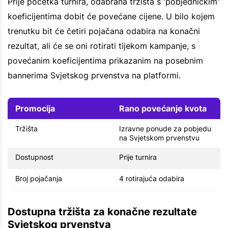
Prije početka turnira, odabrana tržišta s 'pobjedničkim'
koeficijentima dobit će povećane cijene. U bilo kojem
trenutku bit će četiri pojačana odabira na konačni
rezultat, ali će se oni rotirati tijekom kampanje, s
povećanim koeficijentima prikazanim na posebnim
bannerima Svjetskog prvenstva na platformi.
Promocija
Rano povećanje kvota
Tržišta
Izravne ponude za pobjedu
na Svjetskom prvenstvu
Dostupnost
Prije turnira
Broj pojačanja
4 rotirajuća odabira
Dostupna tržišta za konačne rezultate
Svjetskog prvenstva