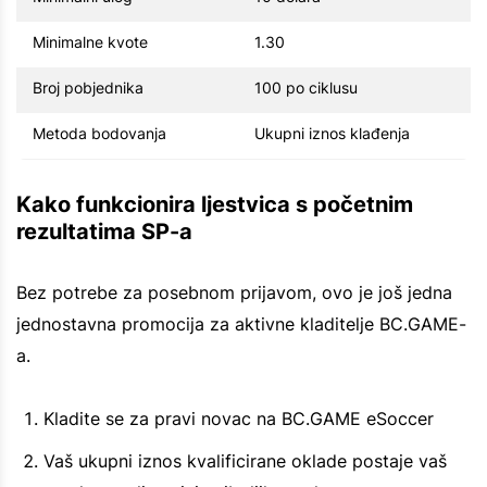
Minimalne kvote
1.30
Broj pobjednika
100 po ciklusu
Metoda bodovanja
Ukupni iznos klađenja
Kako funkcionira ljestvica s početnim
rezultatima SP-a
Bez potrebe za posebnom prijavom, ovo je još jedna
jednostavna promocija za aktivne kladitelje BC.GAME-
a.
Kladite se za pravi novac na BC.GAME eSoccer
Vaš ukupni iznos kvalificirane oklade postaje vaš