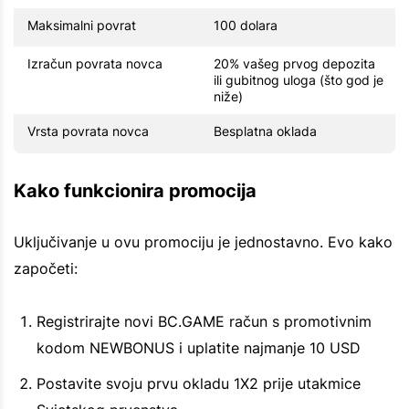
Maksimalni povrat
100 dolara
Izračun povrata novca
20% vašeg prvog depozita
ili gubitnog uloga (što god je
niže)
Vrsta povrata novca
Besplatna oklada
Kako funkcionira promocija
Uključivanje u ovu promociju je jednostavno. Evo kako
započeti:
Registrirajte novi BC.GAME račun s promotivnim
kodom NEWBONUS i uplatite najmanje 10 USD
Postavite svoju prvu okladu 1X2 prije utakmice