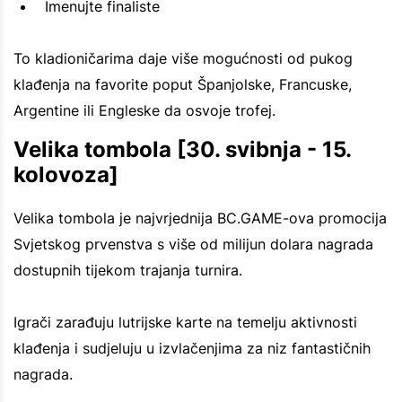
Imenujte finaliste
To kladioničarima daje više mogućnosti od pukog
klađenja na favorite poput Španjolske, Francuske,
Argentine ili Engleske da osvoje trofej.
Velika tombola [30. svibnja - 15.
kolovoza]
Velika tombola je najvrjednija BC.GAME-ova promocija
Svjetskog prvenstva s više od milijun dolara nagrada
dostupnih tijekom trajanja turnira.
Igrači zarađuju lutrijske karte na temelju aktivnosti
klađenja i sudjeluju u izvlačenjima za niz fantastičnih
nagrada.