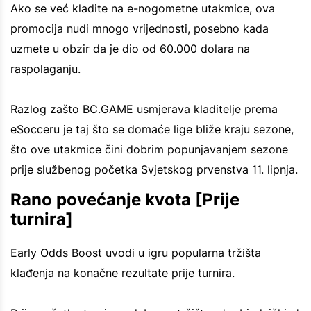
Ako se već kladite na e-nogometne utakmice, ova
promocija nudi mnogo vrijednosti, posebno kada
uzmete u obzir da je dio od 60.000 dolara na
raspolaganju.
Razlog zašto BC.GAME usmjerava kladitelje prema
eSocceru je taj što se domaće lige bliže kraju sezone,
što ove utakmice čini dobrim popunjavanjem sezone
prije službenog početka Svjetskog prvenstva 11. lipnja.
Rano povećanje kvota [Prije
turnira]
Early Odds Boost uvodi u igru popularna tržišta
klađenja na konačne rezultate prije turnira.