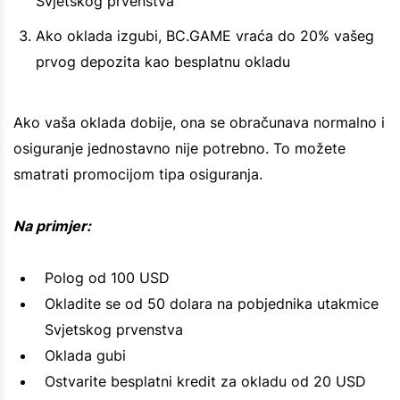
Svjetskog prvenstva
Ako oklada izgubi, BC.GAME vraća do 20% vašeg
prvog depozita kao besplatnu okladu
Ako vaša oklada dobije, ona se obračunava normalno i
osiguranje jednostavno nije potrebno. To možete
smatrati promocijom tipa osiguranja.
Na primjer:
Polog od 100 USD
Okladite se od 50 dolara na pobjednika utakmice
Svjetskog prvenstva
Oklada gubi
Ostvarite besplatni kredit za okladu od 20 USD