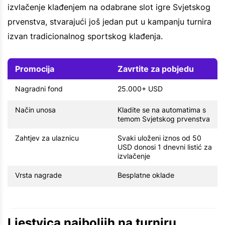
izvlačenje klađenjem na odabrane slot igre Svjetskog
prvenstva, stvarajući još jedan put u kampanju turnira
izvan tradicionalnog sportskog klađenja.
Promocija
Zavrtite za pobjedu
Nagradni fond
25.000+ USD
Način unosa
Kladite se na automatima s
temom Svjetskog prvenstva
Zahtjev za ulaznicu
Svaki uloženi iznos od 50
USD donosi 1 dnevni listić za
izvlačenje
Vrsta nagrade
Besplatne oklade
Ljestvica najboljih na turniru