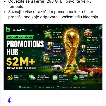
Odvezite se u Ferrari 296 GTB i osvojite veliku
tombolu
Saznajte više o različitim ponudama kako biste
pronašli one koje odgovaraju vašem stilu klađenja