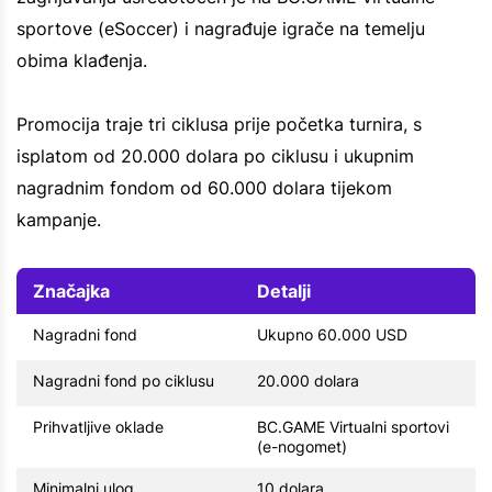
sportove (eSoccer) i nagrađuje igrače na temelju
obima klađenja.
Promocija traje tri ciklusa prije početka turnira, s
isplatom od 20.000 dolara po ciklusu i ukupnim
nagradnim fondom od 60.000 dolara tijekom
kampanje.
Značajka
Detalji
Nagradni fond
Ukupno 60.000 USD
Nagradni fond po ciklusu
20.000 dolara
Prihvatljive oklade
BC.GAME Virtualni sportovi
(e-nogomet)
Minimalni ulog
10 dolara