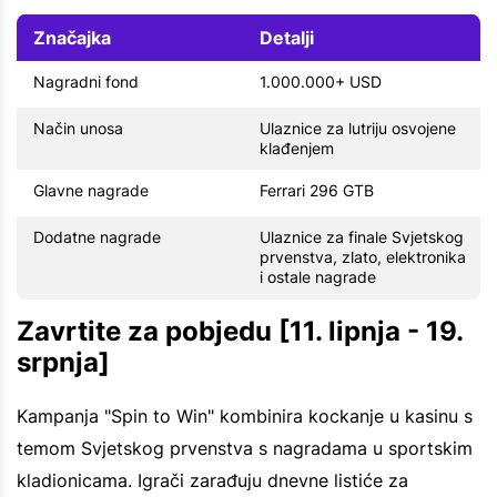
Značajka
Detalji
Nagradni fond
1.000.000+ USD
Način unosa
Ulaznice za lutriju osvojene
klađenjem
Glavne nagrade
Ferrari 296 GTB
Dodatne nagrade
Ulaznice za finale Svjetskog
prvenstva, zlato, elektronika
i ostale nagrade
Zavrtite za pobjedu [11. lipnja - 19.
srpnja]
Kampanja "Spin to Win" kombinira kockanje u kasinu s
temom Svjetskog prvenstva s nagradama u sportskim
kladionicama. Igrači zarađuju dnevne listiće za