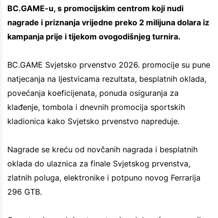
BC.GAME-u, s promocijskim centrom koji nudi
nagrade i priznanja vrijedne preko 2 milijuna dolara iz
kampanja prije i tijekom ovogodišnjeg turnira.
BC.GAME Svjetsko prvenstvo 2026. promocije su pune
natjecanja na ljestvicama rezultata, besplatnih oklada,
povećanja koeficijenata, ponuda osiguranja za
klađenje, tombola i dnevnih promocija sportskih
kladionica kako Svjetsko prvenstvo napreduje.
Nagrade se kreću od novčanih nagrada i besplatnih
oklada do ulaznica za finale Svjetskog prvenstva,
zlatnih poluga, elektronike i potpuno novog Ferrarija
296 GTB.