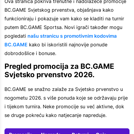
Ova stranica pokriva trenutne i nadolazeće promocije
BC.GAME Svjetskog prvenstva, objašnjava kako
funkcioniraju i pokazuje vam kako se kladiti na turnir
putem BC.GAME Sportsa. Novi igrači također mogu
pogledati
našu stranicu s promotivnim kodovima
BC.GAME
kako bi iskoristili najnovije ponude
dobrodošlice i bonuse.
Pregled promocija za BC.GAME
Svjetsko prvenstvo 2026.
BC.GAME se snažno zalaže za Svjetsko prvenstvo u
nogometu 2026. s više ponuda koje se održavaju prije
i tijekom turnira. Neke promocije su već aktivne, dok
se druge pokreću kako natjecanje napreduje.