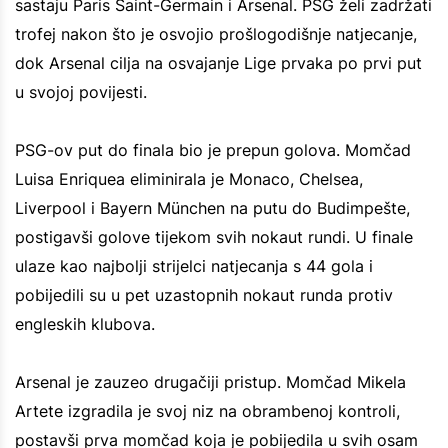
sastaju Paris Saint-Germain i Arsenal. PSG želi zadržati
trofej nakon što je osvojio prošlogodišnje natjecanje,
dok Arsenal cilja na osvajanje Lige prvaka po prvi put
u svojoj povijesti.
PSG-ov put do finala bio je prepun golova. Momčad
Luisa Enriquea eliminirala je Monaco, Chelsea,
Liverpool i Bayern München na putu do Budimpešte,
postigavši golove tijekom svih nokaut rundi. U finale
ulaze kao najbolji strijelci natjecanja s 44 gola i
pobijedili su u pet uzastopnih nokaut runda protiv
engleskih klubova.
Arsenal je zauzeo drugačiji pristup. Momčad Mikela
Artete izgradila je svoj niz na obrambenoj kontroli,
postavši prva momčad koja je pobijedila u svih osam