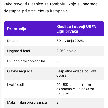
kako osvojiti ulaznice za tombolu i koje su nagrade
dostupne prije završetka kampanje.
Kladi se i osvoji UEFA
Promocija
Ligu prvaka
Datum
30. svibnja 2026.
Nagradni fond
2.250 dolara
Ukupan broj pobjednika
236
Glavna nagrada
Besplatna oklada od 500
dolara
Kvalifikacija
20 USD u podmirenim
okladama = 1 srećka za
tombolu
Maksimalan broj ulaznica
3