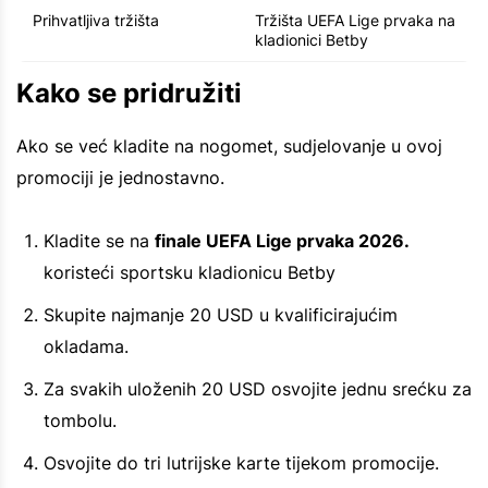
Prihvatljiva tržišta
Tržišta UEFA Lige prvaka na
kladionici Betby
Kako se pridružiti
Ako se već kladite na nogomet, sudjelovanje u ovoj
promociji je jednostavno.
Kladite se na
finale UEFA Lige prvaka 2026.
koristeći sportsku kladionicu Betby
Skupite najmanje 20 USD u kvalificirajućim
okladama.
Za svakih uloženih 20 USD osvojite jednu srećku za
tombolu.
Osvojite do tri lutrijske karte tijekom promocije.