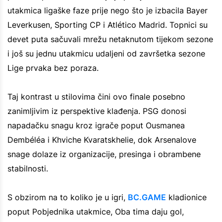
utakmica ligaške faze prije nego što je izbacila Bayer
Leverkusen, Sporting CP i Atlético Madrid. Topnici su
devet puta sačuvali mrežu netaknutom tijekom sezone
i još su jednu utakmicu udaljeni od završetka sezone
Lige prvaka bez poraza.
Taj kontrast u stilovima čini ovo finale posebno
zanimljivim iz perspektive klađenja. PSG donosi
napadačku snagu kroz igrače poput Ousmanea
Dembéléa i Khviche Kvaratskhelie, dok Arsenalove
snage dolaze iz organizacije, presinga i obrambene
stabilnosti.
S obzirom na to koliko je u igri,
BC.GAME
kladionice
poput Pobjednika utakmice, Oba tima daju gol,