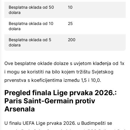
Besplatna oklada od 50
10
dolara
Besplatna oklada od 10
25
dolara
Besplatna oklada od 5
200
dolara
Ove besplatne oklade dolaze s uvjetom klađenja od 1x
i mogu se koristiti na bilo kojem tržištu Svjetskog
prvenstva s koeficijentima između 1,5 i 10,0.
Pregled finala Lige prvaka 2026.:
Paris Saint-Germain protiv
Arsenala
U finalu UEFA Lige prvaka 2026. u Budimpešti se