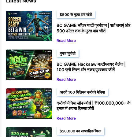
Latest News
$500 के मुफ़्त दांव जीतें
BC.GAME सॉकर पार्टी प्रमोशन | शर्त लगाएं और
500 डॉलर तक के मुफ़्त दांव जीतें
Read More
गुणक चुनौती
BC.GAME Hacksaw मल्टीप्लायर चैलेंज |
100 फ्री स्पिन और नकद पुरस्कार जीतें
Read More
आरपी 100 मिलियन क्रोको मेनिया
क्रोको मेनिया लीडरबोर्ड | ₹100,000,000+ के
इनाम में अपना हिस्सा जीतें
Read More
$20,000 का साप्ताहिक रैफल