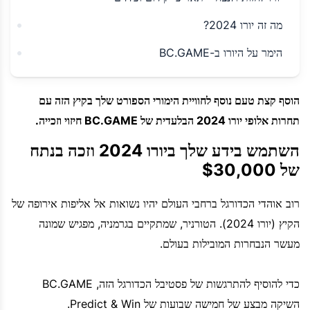
מה זה יורו 2024?
הימר על היורו ב-BC.GAME
הוסף קצת טעם נוסף לחוויית הימורי הספורט שלך בקיץ הזה עם
תחרות אלופי יורו 2024 הבלעדית של BC.GAME חיזוי וזכייה.
השתמש בידע שלך ביורו 2024 וזכה בנתח
של $30,000
רוב אוהדי הכדורגל ברחבי העולם יהיו נשואות אל אליפות אירופה של
הקיץ (יורו 2024). הטורניר, שמתקיים בגרמניה, מפגיש שמונה
מעשר הנבחרות המובילות בעולם.
כדי להוסיף להתרגשות של פסטיבל הכדורגל הזה, BC.GAME
השיקה מבצע של חמישה שבועות של Predict & Win.