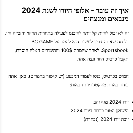
איך זה עובד - אלופי היורו לשנת 2024
מנבאים ומנצחים
זה לא יכול להיות קל יותר להיכנס לפעולה בתחרות החיזוי והזכייה הזו.
כל מה שאתה צריך לעשות הוא להמר על BC.GAME
Sportsbook. לאחר שהמרת 100$ וההימורים האלה הוסדרו,
תקבל כרטיס חיזוי ונצח אחד.
חמוש בכרטיס, כנסו לעמוד המבצע (יש קישור בתפריט). כאן, אתה
בוחר באחת מהקטגוריות הבאות:
יורו 2024 מגף זהב
השחקן הטוב ביותר ביורו 2024
זוכה יורו 2024 (נבחרת)