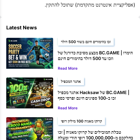
(אפליקציית אינטרנט מתקדמת) שתוכל להתקין.
Latest News
זכו בהימורים חינם בשווי 500 דולר
מבצע מסיבת כדורגל של BC.GAME | הימרו
וזכו עד 500 דולר בהימורים חינם
Read More
אתגר המכפיל
אתגר מכפיל Hacksaw של BC.GAME |
זכו ב-100 ספינים חינם ופרסי כסף
Read More
קרוקו מאניה 100 מיליון רופי
טבלת המובילים של קרוקו מאניה | זכו
בחלקכם מ-100,000,000 רופי הודי ומעלה