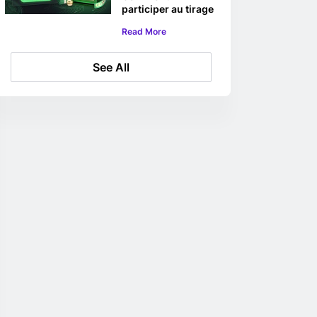
participer au tirage
au sort
Read More
hebdomadaire de
20 000 $ de
BC.GAME
See All