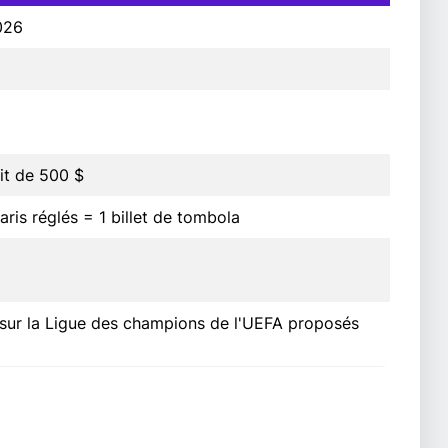
026
uit de 500 $
aris réglés = 1 billet de tombola
 sur la Ligue des champions de l'UEFA proposés