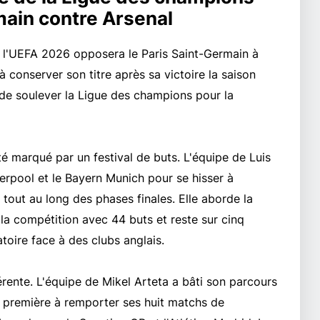
main contre Arsenal
e l'UEFA 2026 opposera le Paris Saint-Germain à
 conserver son titre après sa victoire la saison
 de soulever la Ligue des champions pour la
é marqué par un festival de buts. L'équipe de Luis
erpool et le Bayern Munich pour se hisser à
tout au long des phases finales. Elle aborde la
 la compétition avec 44 buts et reste sur cinq
toire face à des clubs anglais.
rente. L'équipe de Mikel Arteta a bâti son parcours
a première à remporter ses huit matchs de