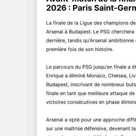
2026 : Paris Saint-Ger
La finale de la Ligue des champions d
Arsenal à Budapest. Le PSG cherchera à
dernière, tandis qu'Arsenal ambitionne
première fois de son histoire.
Le parcours du PSG jusqu'en finale a ét
Enrique a éliminé Monaco, Chelsea, Liv
Budapest, inscrivant de nombreux buts 
finale en tant que meilleure attaque de
victoires consécutives en phase élimina
Arsenal a opté pour une approche diffé
sur une maîtrise défensive, devenant l