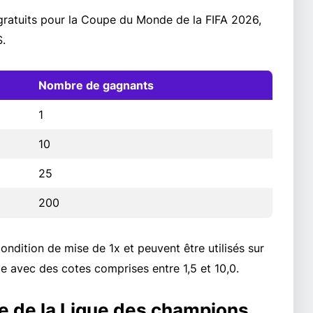
ratuits pour la Coupe du Monde de la FIFA 2026,
$.
Nombre de gagnants
1
10
25
200
condition de mise de 1x et peuvent être utilisés sur
 avec des cotes comprises entre 1,5 et 10,0.
le de la Ligue des champions