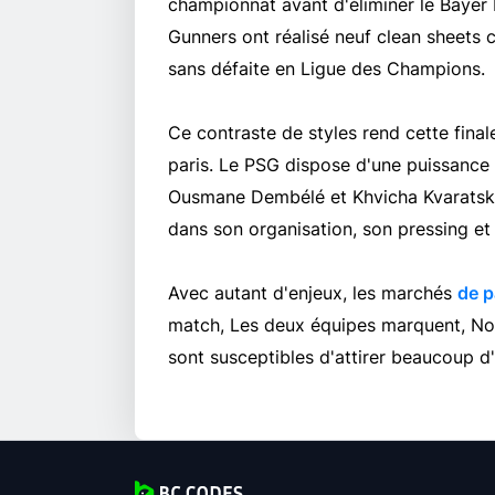
championnat avant d'éliminer le Bayer L
Gunners ont réalisé neuf clean sheets c
sans défaite en Ligue des Champions.
Ce contraste de styles rend cette final
paris. Le PSG dispose d'une puissance
Ousmane Dembélé et Khvicha Kvaratskhel
dans son organisation, son pressing et 
Avec autant d'enjeux, les marchés
de p
match, Les deux équipes marquent, Nomb
sont susceptibles d'attirer beaucoup d'