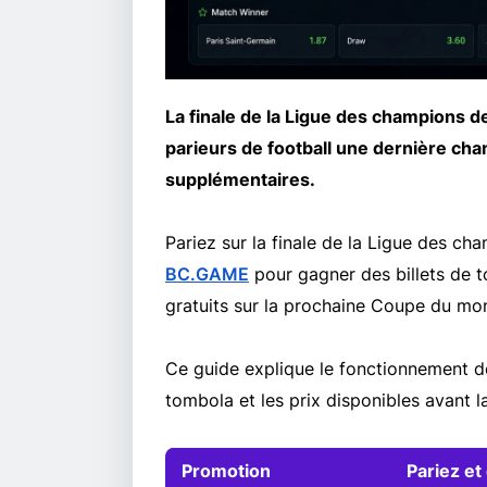
La finale de la Ligue des champions d
parieurs de football une dernière c
supplémentaires.
Pariez sur la finale de la Ligue des ch
BC.GAME
pour gagner des billets de t
gratuits sur la prochaine Coupe du mon
Ce guide explique le fonctionnement d
tombola et les prix disponibles avant l
Promotion
Pariez et