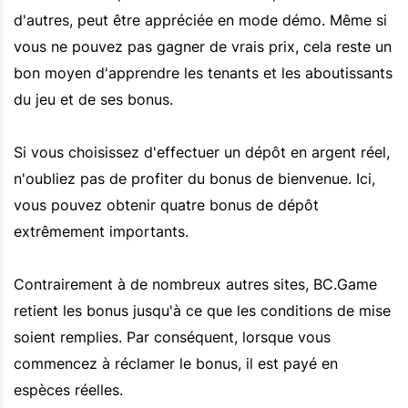
d'autres, peut être appréciée en mode démo. Même si
vous ne pouvez pas gagner de vrais prix, cela reste un
bon moyen d'apprendre les tenants et les aboutissants
du jeu et de ses bonus.
Si vous choisissez d'effectuer un dépôt en argent réel,
n'oubliez pas de profiter du bonus de bienvenue. Ici,
vous pouvez obtenir quatre bonus de dépôt
extrêmement importants.
Contrairement à de nombreux autres sites, BC.Game
retient les bonus jusqu'à ce que les conditions de mise
soient remplies. Par conséquent, lorsque vous
commencez à réclamer le bonus, il est payé en
espèces réelles.