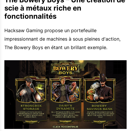
scie à métaux riche en
fonctionnalités
Hacksaw Gaming propose un portefeuille
impressionnant de machines à sous pleines d'action,
The Bowery Boys en étant un brillant exemple.