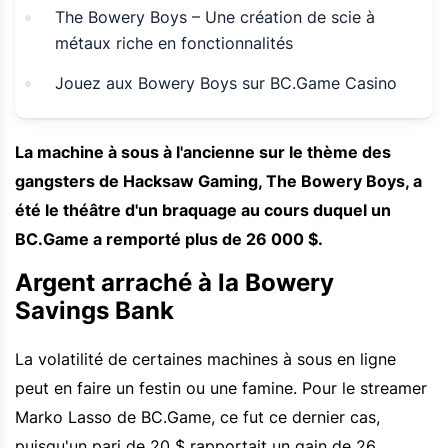
The Bowery Boys – Une création de scie à
métaux riche en fonctionnalités
Jouez aux Bowery Boys sur BC.Game Casino
La machine à sous à l'ancienne sur le thème des
gangsters de Hacksaw Gaming, The Bowery Boys, a
été le théâtre d'un braquage au cours duquel un
BC.Game a remporté plus de 26 000 $.
Argent arraché à la Bowery
Savings Bank
La volatilité de certaines machines à sous en ligne
peut en faire un festin ou une famine. Pour le streamer
Marko Lasso de BC.Game, ce fut ce dernier cas,
puisqu'un pari de 20 $ rapportait un gain de 26