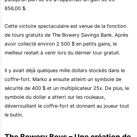
856,00 $.
Cette victoire spectaculaire est venue de la fonction
de tours gratuits de The Bowery Savings Bank. Après
avoir collecté environ 2 500 $ en petits gains, le
meilleur restait à venir lors du dernier tour gratuit.
Il y avait déjà quelques mille dollars stockés dans le
coffre-fort. Marko a ensuite atteint un symbole de
sécurité de 400 $ et un multiplicateur 25x. De plus, le
symbole du dollar a atterri sur les rouleaux,
déverrouillant le coffre-fort et donnant au joueur tout
le butin.
The Bowery Boys – Une création de