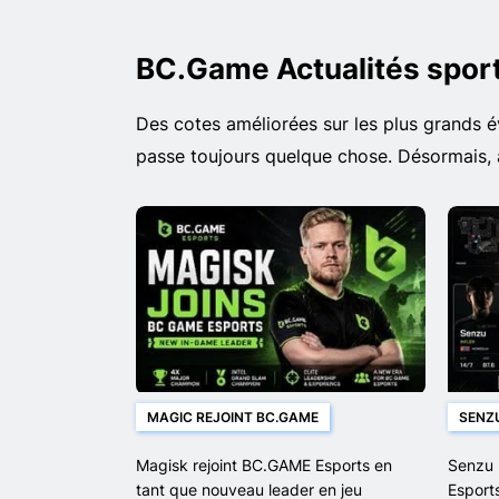
BC.Game Actualités spor
Des cotes améliorées sur les plus grands é
passe toujours quelque chose. Désormais, 
MAGIC REJOINT BC.GAME
SENZU
Magisk rejoint BC.GAME Esports en
Senzu 
tant que nouveau leader en jeu
Esport