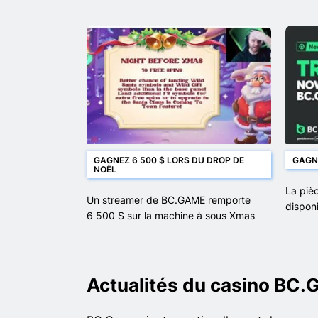
GAGNEZ 6 500 $ LORS DU DROP DE
GAGN
NOËL
La piè
Un streamer de BC.GAME remporte
dispon
6 500 $ sur la machine à sous Xmas
Drop
Actualités du casino BC