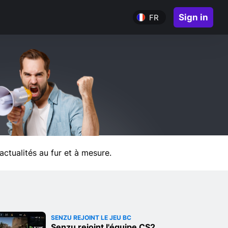
Sign in
FR
ctualités au fur et à mesure.
SENZU REJOINT LE JEU BC
Senzu rejoint l'équipe CS2