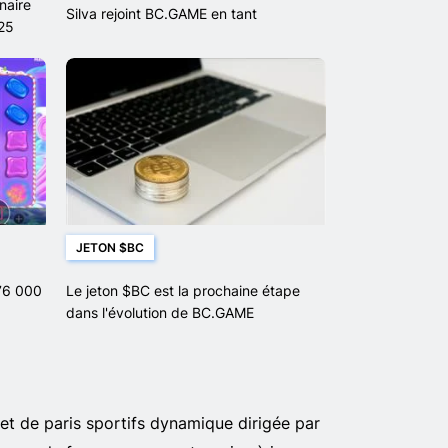
naire
Silva rejoint BC.GAME en tant
025
qu'ambassadeur de la marque
JETON $BC
76 000
Le jeton $BC est la prochaine étape
dans l'évolution de BC.GAME
et de paris sportifs dynamique dirigée par