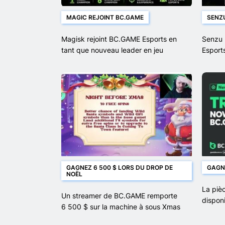
MAGIC REJOINT BC.GAME
SENZU
Magisk rejoint BC.GAME Esports en
Senzu 
tant que nouveau leader en jeu
Esport
GAGNEZ 6 500 $ LORS DU DROP DE
GAGN
NOËL
La piè
Un streamer de BC.GAME remporte
dispon
6 500 $ sur la machine à sous Xmas
Drop