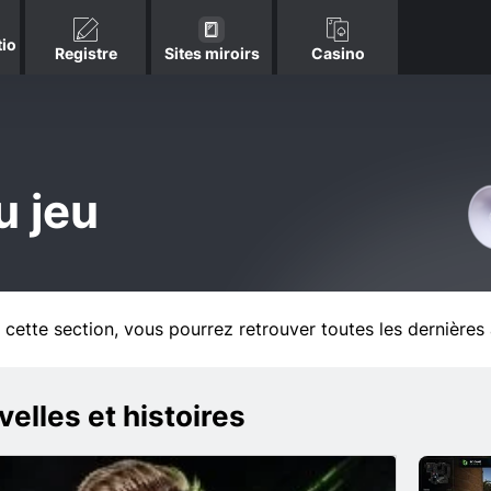
io
Registre
Sites miroirs
Casino
u jeu
ette section, vous pourrez retrouver toutes les dernières a
elles et histoires