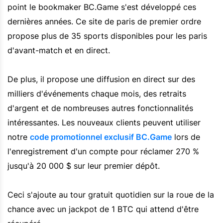
point le bookmaker BC.Game s'est développé ces
dernières années. Ce site de paris de premier ordre
propose plus de 35 sports disponibles pour les paris
d'avant-match et en direct.
De plus, il propose une diffusion en direct sur des
milliers d'événements chaque mois, des retraits
d'argent et de nombreuses autres fonctionnalités
intéressantes. Les nouveaux clients peuvent utiliser
notre
code promotionnel exclusif BC.Game
lors de
l'enregistrement d'un compte pour réclamer 270 %
jusqu'à 20 000 $ sur leur premier dépôt.
Ceci s'ajoute au tour gratuit quotidien sur la roue de la
chance avec un jackpot de 1 BTC qui attend d'être