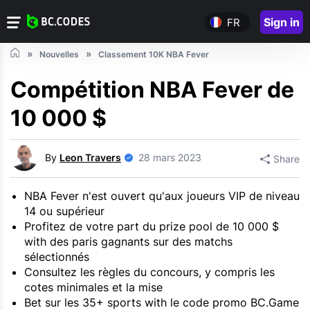
Sign in
FR
Nouvelles
Classement 10K NBA Fever
Compétition NBA Fever de
10 000 $
By
Leon Travers
28 mars 2023
Share
NBA Fever n'est ouvert qu'aux joueurs VIP de niveau
14 ou supérieur
Profitez de votre part du prize pool de 10 000 $
with des paris gagnants sur des matchs
sélectionnés
Consultez les règles du concours, y compris les
cotes minimales et la mise
Bet sur les 35+ sports with le code promo BC.Game