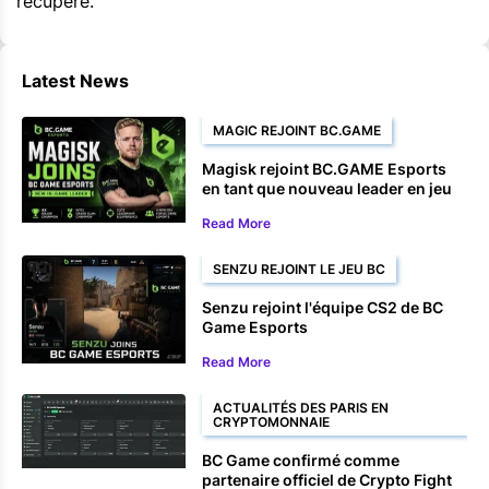
récupéré.
Latest News
MAGIC REJOINT BC.GAME
Magisk rejoint BC.GAME Esports
en tant que nouveau leader en jeu
Read More
SENZU REJOINT LE JEU BC
Senzu rejoint l'équipe CS2 de BC
Game Esports
Read More
ACTUALITÉS DES PARIS EN
CRYPTOMONNAIE
BC Game confirmé comme
partenaire officiel de Crypto Fight