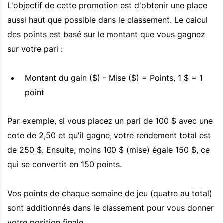
L'objectif de cette promotion est d'obtenir une place
aussi haut que possible dans le classement. Le calcul
des points est basé sur le montant que vous gagnez
sur votre pari :
Montant du gain ($) - Mise ($) = Points, 1 $ = 1
point
Par exemple, si vous placez un pari de 100 $ avec une
cote de 2,50 et qu'il gagne, votre rendement total est
de 250 $. Ensuite, moins 100 $ (mise) égale 150 $, ce
qui se convertit en 150 points.
Vos points de chaque semaine de jeu (quatre au total)
sont additionnés dans le classement pour vous donner
votre position finale.