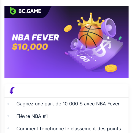
Gagnez une part de 10 000 $ avec NBA Fever
Fièvre NBA #1
Comment fonctionne le classement des points