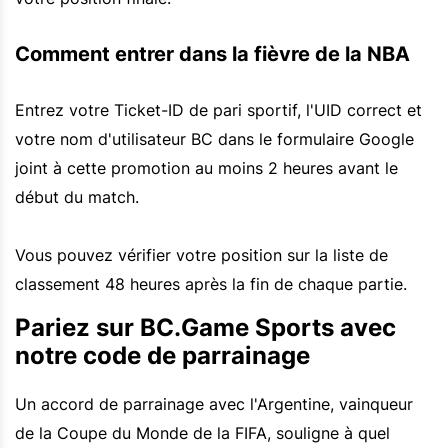
Comment entrer dans la fièvre de la NBA
Entrez votre Ticket-ID de pari sportif, l'UID correct et
votre nom d'utilisateur BC dans le formulaire Google
joint à cette promotion au moins 2 heures avant le
début du match.
Vous pouvez vérifier votre position sur la liste de
classement 48 heures après la fin de chaque partie.
Pariez sur BC.Game Sports avec
notre code de parrainage
Un accord de parrainage avec l'Argentine, vainqueur
de la Coupe du Monde de la FIFA, souligne à quel