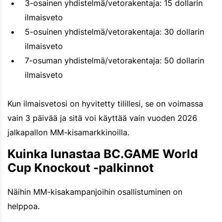
3-osainen yhdistelmä/vetorakentaja: 15 dollarin
ilmaisveto
5-osuinen yhdistelmä/vetorakentaja: 30 dollarin
ilmaisveto
7-osuman yhdistelmä/vetorakentaja: 50 dollarin
ilmaisveto
Kun ilmaisvetosi on hyvitetty tilillesi, se on voimassa
vain 3 päivää ja sitä voi käyttää vain vuoden 2026
jalkapallon MM-kisamarkkinoilla.
Kuinka lunastaa BC.GAME World
Cup Knockout -palkinnot
Näihin MM-kisakampanjoihin osallistuminen on
helppoa.