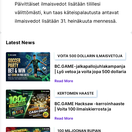
Päivittäiset ilmaisvedot lisätään tilillesi
välittömästi, kun taas käteispalautusta antavat
ilmaisvedot lisätään 31. heinäkuuta mennessä.
Latest News
VOITA 500 DOLLARIN ILMAISVETOJA
BC.GAME-jalkapallojuhlakampanja
| Lyö vetoa ja voita jopa 500 dollaria
ilmaisvetoina
Read More
KERTOIMEN HAASTE
BC.GAME Hacksaw -kerroinhaaste
| Voita 100 ilmaiskierrosta ja
käteispalkintoja
Read More
100 MILJOONAN RUPIAN