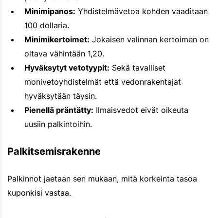
Minimipanos:
Yhdistelmävetoa kohden vaaditaan
100 dollaria.
Minimikertoimet:
Jokaisen valinnan kertoimen on
oltava vähintään 1,20.
Hyväksytyt vetotyypit:
Sekä tavalliset
monivetoyhdistelmät että vedonrakentajat
hyväksytään täysin.
Pienellä präntätty:
Ilmaisvedot eivät oikeuta
uusiin palkintoihin.
Palkitsemisrakenne
Palkinnot jaetaan sen mukaan, mitä korkeinta tasoa
kuponkisi vastaa.