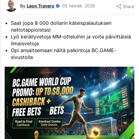
By
Leon Travers
05 heinäk. 2026
Share
Saat jopa 8 000 dollarin käteispalautuksen
nettotappioistasi
Lyö keräilyvetoja MM-otteluihin ja voita päivittäisiä
ilmaisvetoja
Opi ansaitsemaan näitä palkintoja BC.GAME-
sivustolla