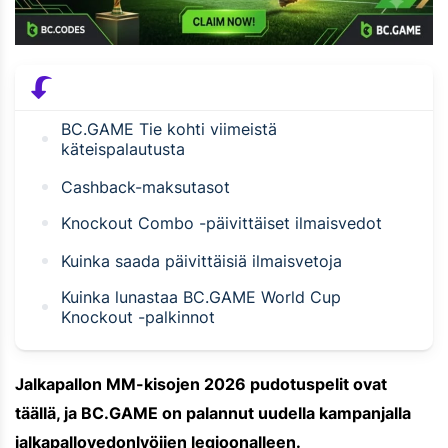
BC.GAME Tie kohti viimeistä
käteispalautusta
Cashback-maksutasot
Knockout Combo -päivittäiset ilmaisvedot
Kuinka saada päivittäisiä ilmaisvetoja
Kuinka lunastaa BC.GAME World Cup
Knockout -palkinnot
Jalkapallon MM-kisojen 2026 pudotuspelit ovat
täällä, ja BC.GAME on palannut uudella kampanjalla
jalkapallovedonlyöjien legioonalleen.