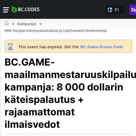
Si
FI
Kampanjat
MM-kisojen käteispalautuksia ja rajattomasti ilmaisvetoja
This event has expired. Get the
BC.Game Promo Code
BC.GAME-
maailmanmestaruuskilpailu
kampanja: 8 000 dollarin
käteispalautus +
rajaamattomat
ilmaisvedot