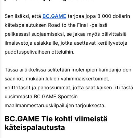
Sen lisäksi, että
BC.GAME
tarjoaa jopa 8 000 dollarin
käteispalautuksen Road to the Final -pelissä
pelikassasi suojaamiseksi, se jakaa myös päivittäisiä
ilmaisvetoja asiakkaille, jotka asettavat keräilyvetoja
pudotuspelivaiheen otteluihin.
Tässä artikkelissa selitetään molempien kampanjoiden
säännöt, mukaan lukien vähimmäiskertoimet,
voittotasot ja panossummat, jotta saat kaiken irti tästä
uusimmasta BC.GAME Sportsin
maailmanmestaruuskilpailujen tarjouksesta.
BC.GAME Tie kohti viimeistä
käteispalautusta