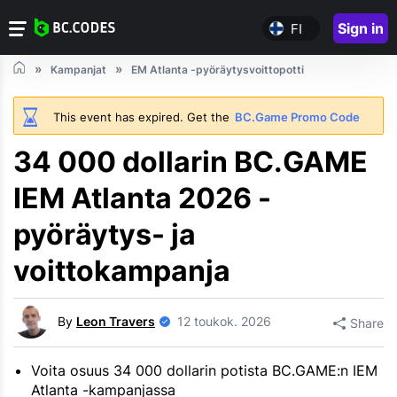
Sign in
FI
Kampanjat
EM Atlanta -pyöräytysvoittopotti
This event has expired. Get the
BC.Game Promo Code
34 000 dollarin BC.GAME
IEM Atlanta 2026 -
pyöräytys- ja
voittokampanja
By
Leon Travers
12 toukok. 2026
Share
Voita osuus 34 000 dollarin potista BC.GAME:n IEM
Atlanta -kampanjassa