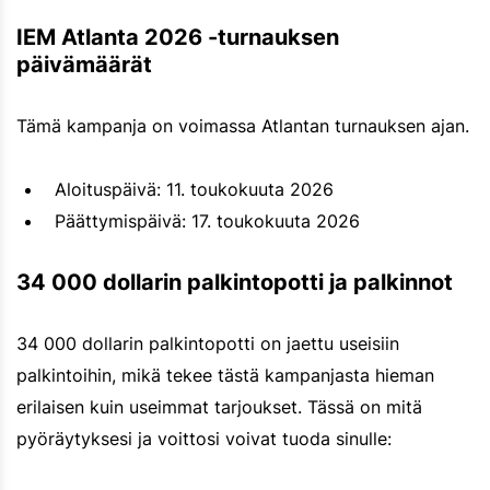
IEM Atlanta 2026 -turnauksen
päivämäärät
Tämä kampanja on voimassa Atlantan turnauksen ajan.
Aloituspäivä: 11. toukokuuta 2026
Päättymispäivä: 17. toukokuuta 2026
34 000 dollarin palkintopotti ja palkinnot
34 000 dollarin palkintopotti on jaettu useisiin
palkintoihin, mikä tekee tästä kampanjasta hieman
erilaisen kuin useimmat tarjoukset. Tässä on mitä
pyöräytyksesi ja voittosi voivat tuoda sinulle: