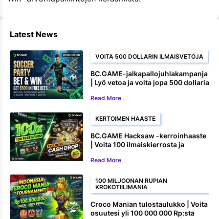
Latest News
VOITA 500 DOLLARIN ILMAISVETOJA
BC.GAME-jalkapallojuhlakampanja
| Lyö vetoa ja voita jopa 500 dollaria
ilmaisvetoina
Read More
KERTOIMEN HAASTE
BC.GAME Hacksaw -kerroinhaaste
| Voita 100 ilmaiskierrosta ja
käteispalkintoja
Read More
100 MILJOONAN RUPIAN
KROKOTIILIMANIA
Croco Manian tulostaulukko | Voita
osuutesi yli 100 000 000 Rp:sta