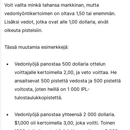
Voit valita minkä tahansa markkinan, mutta
vedonlyöntikertoimen on oltava 1,50 tai enemmän.
Lisäksi vedot, jotka ovat alle 1,00 dollaria, eivät
oikeuta pisteisiin.
Tässä muutamia esimerkkejä:
Vedonlyöjä panostaa 500 dollaria ottelun
voittajalle kertoimella 2,00, ja veto voittaa. He
ansaitsevat 500 pistettä vedosta ja 500 pistettä
voitosta, joten heillä on 1 000 IPL-
tulostaulukkopistettä.
Vedonlyöjä panostaa yhteensä 2 000 dollaria.
$1,000 oli kertoimella 3,00, joka voitti. Toinen