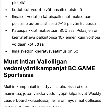
pisteitä
Kotiutetut vedot eivät ansaitse pisteitä
Ilmaiset vedot ja käteispalkinnot maksetaan
pelaajille automaattisesti 7-15 päivän kuluessa
Käteispalkkiot maksetaan BCD:ssä. Pelaajien on
kierrätettävä palkintonsa 10x ennen kuin voittoja
voidaan kotiuttaa
Ilmaisvedon kierrätysvaatimus on 5x
Muut Intian Valioliigan
vedonlyöntikampanjat BC.GAME
Sportsissa
Muihin kampanjoihin liittyvissä ehdoissa ei ole
mainintaa, joten vaikka vedonlyöjät kilpailevat Weekly
Leaderboard -kilpailussa, heillä on myös mahdollisuus