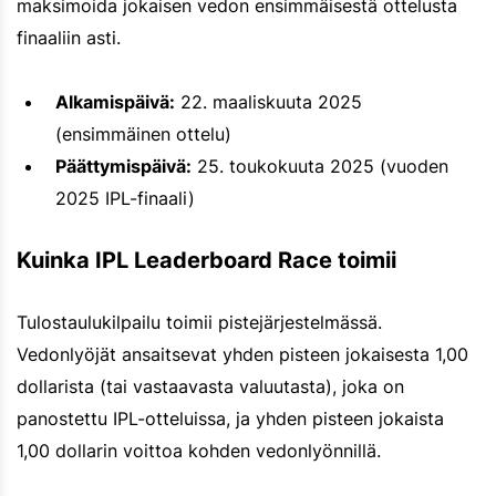
maksimoida jokaisen vedon ensimmäisestä ottelusta
finaaliin asti.
Alkamispäivä:
22. maaliskuuta 2025
(ensimmäinen ottelu)
Päättymispäivä:
25. toukokuuta 2025 (vuoden
2025 IPL-finaali)
Kuinka IPL Leaderboard Race toimii
Tulostaulukilpailu toimii pistejärjestelmässä.
Vedonlyöjät ansaitsevat yhden pisteen jokaisesta 1,00
dollarista (tai vastaavasta valuutasta), joka on
panostettu IPL-otteluissa, ja yhden pisteen jokaista
1,00 dollarin voittoa kohden vedonlyönnillä.