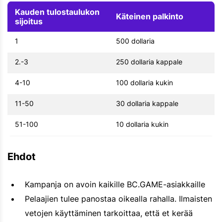
Kauden tulostaulukon
Käteinen palkinto
sijoitus
1
500 dollaria
2.-3
250 dollaria kappale
4-10
100 dollaria kukin
11-50
30 dollaria kappale
51-100
10 dollaria kukin
Ehdot
Kampanja on avoin kaikille BC.GAME-asiakkaille
Pelaajien tulee panostaa oikealla rahalla. Ilmaisten
vetojen käyttäminen tarkoittaa, että et kerää