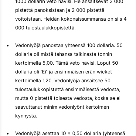
1000 dollarin veto hävisi. He ansaitsevat 2 000
pistettä panoksistaan ja 2 000 pistettä
voitoistaan. Heidän kokonaissummansa on siis 4
000 tulostaulukkopistettä.
Vedonlyöjä panostaa yhteensä 100 dollaria. 50
dollaria oli mistä tahansa taikinasta tonnin
kertoimella 5,00. Tämä veto hävisi. Loput 50
dollaria oli 'Ei' ja ensimmäisen erän wicket
kertoimella 1,20. Vedonlyöjä ansaitsee 50
tulostaulukkopistettä ensimmäisestä vedosta,
mutta 0 pistettä toisesta vedosta, koska se ei
saavuttanut minimivedonlyöntikertoimen
kynnystä.
Vedonlyöjä asettaa 10 x 0,50 dollaria (yhteensä