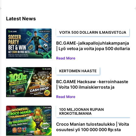
Latest News
VOITA 500 DOLLARIN ILMAISVETOJA
BC.GAME-jalkapallojuhlakampanja
| Lyö vetoa ja voita jopa 500 dollaria
ilmaisvetoina
Read More
KERTOIMEN HAASTE
BC.GAME Hacksaw -kerroinhaaste
| Voita 100 ilmaiskierrosta ja
käteispalkintoja
Read More
100 MILJOONAN RUPIAN
KROKOTIILIMANIA
Croco Manian tulostaulukko | Voita
osuutesi yli 100 000 000 Rp:sta