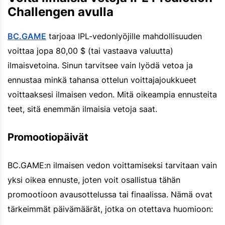
Challengen avulla
BC.GAME
tarjoaa IPL-vedonlyöjille mahdollisuuden
voittaa jopa 80,00 $ (tai vastaava valuutta)
ilmaisvetoina. Sinun tarvitsee vain lyödä vetoa ja
ennustaa minkä tahansa ottelun voittajajoukkueet
voittaaksesi ilmaisen vedon. Mitä oikeampia ennusteita
teet, sitä enemmän ilmaisia vetoja saat.
Promootiopäivät
BC.GAME:n ilmaisen vedon voittamiseksi tarvitaan vain
yksi oikea ennuste, joten voit osallistua tähän
promootioon avausottelussa tai finaalissa. Nämä ovat
tärkeimmät päivämäärät, jotka on otettava huomioon: