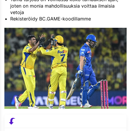
joten on monia mahdollisuuksia voittaa ilmaisia
vetoja
Rekisteröidy BC.GAME-koodillamme