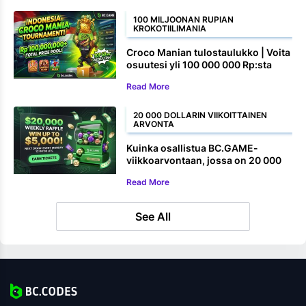
100 MILJOONAN RUPIAN
KROKOTIILIMANIA
Croco Manian tulostaulukko | Voita
osuutesi yli 100 000 000 Rp:sta
Read More
20 000 DOLLARIN VIIKOITTAINEN
ARVONTA
Kuinka osallistua BC.GAME-
viikkoarvontaan, jossa on 20 000
dollaria
Read More
See All