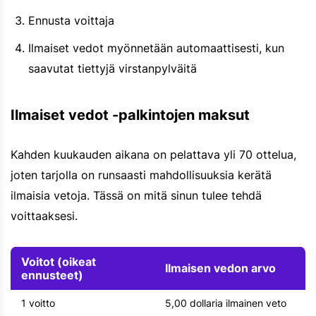
Ennusta voittaja
Ilmaiset vedot myönnetään automaattisesti, kun
saavutat tiettyjä virstanpylväitä
Ilmaiset vedot -palkintojen maksut
Kahden kuukauden aikana on pelattava yli 70 ottelua,
joten tarjolla on runsaasti mahdollisuuksia kerätä
ilmaisia vetoja. Tässä on mitä sinun tulee tehdä
voittaaksesi.
Voitot (oikeat
Ilmaisen vedon arvo
ennusteet)
1 voitto
5,00 dollaria ilmainen veto