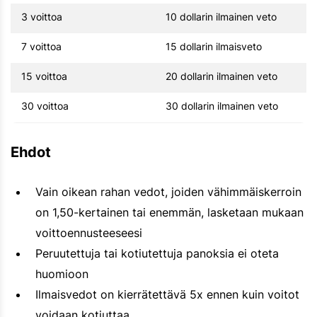
3 voittoa
10 dollarin ilmainen veto
7 voittoa
15 dollarin ilmaisveto
15 voittoa
20 dollarin ilmainen veto
30 voittoa
30 dollarin ilmainen veto
Ehdot
Vain oikean rahan vedot, joiden vähimmäiskerroin
on 1,50-kertainen tai enemmän, lasketaan mukaan
voittoennusteeseesi
Peruutettuja tai kotiutettuja panoksia ei oteta
huomioon
Ilmaisvedot on kierrätettävä 5x ennen kuin voitot
voidaan kotiuttaa