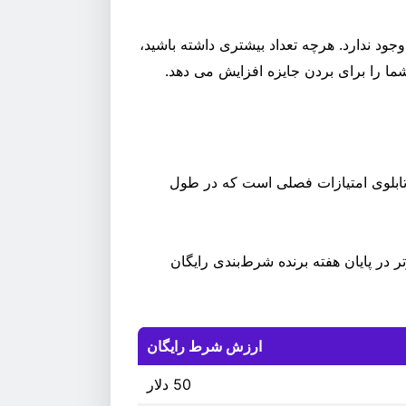
جود ندارد. هرچه تعداد بیشتری داشته باشید،
ما را برای بردن جایزه افزایش می دهد.
هفتگی، BC.GAME همچنین دارای تابلوی امتیازات فصلی است که در طول
ته تنظیم مجدد می شود. 50 بازیکن برتر در پایان هفته برنده شرط‌بندی رایگان
ارزش شرط رایگان
50 دلار