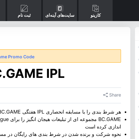
کازینو
سایت‌های آینه‌ای
ثبت نام
ame Promo Code
مسابقه هفتگی ME IPL
Share
هر شرط بندی را با مسابقه انحصاری IPL هفتگی Leaderboard Race BC.GAME به حساب بیاورید
اندازی کرده است
نحوه شرکت و برنده شدن در شرط بندی های رایگان در مسابقه IPL Leaderboard را بی