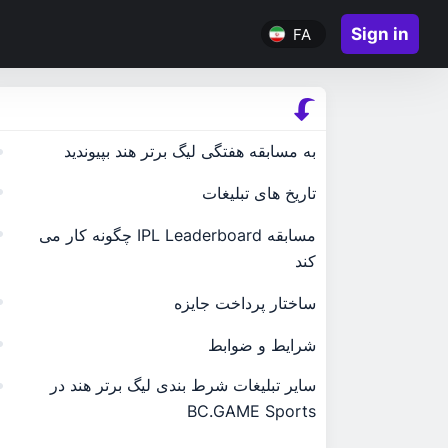
Sign in
FA
به مسابقه هفتگی لیگ برتر هند بپیوندید
تاریخ های تبلیغات
مسابقه IPL Leaderboard چگونه کار می
کند
ساختار پرداخت جایزه
شرایط و ضوابط
سایر تبلیغات شرط بندی لیگ برتر هند در
BC.GAME Sports