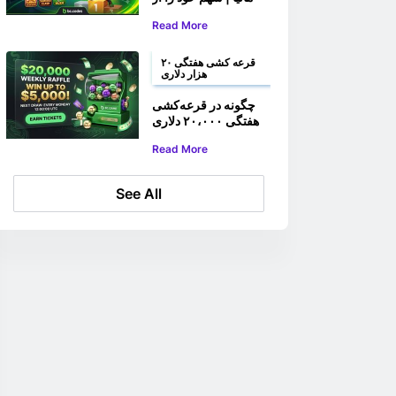
بیش از ۱۰۰،۰۰۰،۰۰۰
Read More
روپیه برنده شوید
قرعه کشی هفتگی ۲۰
هزار دلاری
چگونه در قرعه‌کشی
هفتگی ۲۰،۰۰۰ دلاری
BC.GAME شرکت
Read More
کنیم؟
See All