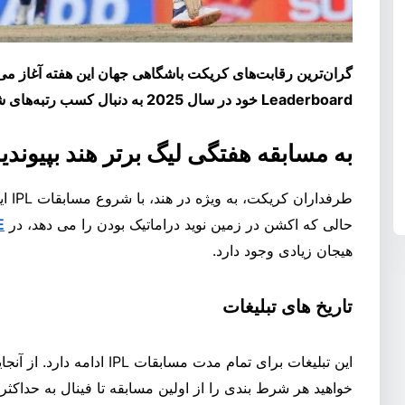
Leaderboard خود در سال 2025 به دنبال کسب رتبه‌های ششگانه بزرگ است.
به مسابقه هفتگی لیگ برتر هند بپیوندی
طرفدا
حالی که اکشن در زمین نوید دراماتیک بودن را می دهد، در
E
هیجان زیادی وجود دارد.
تاریخ های تبلیغات
این تبلیغات برای تمام مدت مسا
خواهید هر شرط بندی را از اولین مسابقه تا فینال به حداکثر 