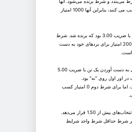
ریب 2.00 روی برنده مسابقه 500 دلار شرط می‌بندد و شرط برنده می‌شود. آنها
500 امتیاز برای شرط بندی و 500 امتیاز دیگر برای برد کسب می کنند، بنابراین آنها 1000 امتیاز
یک شرط‌بند در مجموع 2000 دلار شرط می‌بندد. 1000 دلار با ضریب 3.00 بود که برنده شد. شرط
دوم 1000 دلار باخت. آنها 2000 امتیاز برای شرط بندی و 2000 امتیاز برای بردهای خود به دست
یک شرط‌بند در مجموع 100 دلار شرط می‌بندد. 50 دلار برای به دست آوردن یک تن با ضریب 5.00
ار دیگر با ضریب 1.20 برای ویکت در اور اول روی "نه" بود.
شرط‌بندی‌کننده 50 امتیاز برای شرط‌بندی اول کسب می‌کند، اما برای شرط دوم 0 امتیاز کسب
.
یک شرط‌بند 10 x 0.50 دلار (در مجموع 5.00 دلار) همه در انتخاب‌های بیش از 1.50 قرار می‌دهد.
ی امتیاز کسب می کنند زیرا 1.00 دلار در هر شرط حداقل شرط واجد شرایط