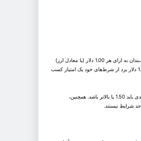
مسابقه رهبران بر روی یک سیستم امتیاز کار می کند. شرط‌بندان به ازای هر 1.00 دلار (یا معادل ارز)
شرط‌بندی شده در مسابقات IPL یک امتیاز و به ازای هر 1.00 دلار برد از شرط‌های خود یک امتیاز کسب
شما می توانید هر بازاری را انتخاب کنید، اما ضریب شرط بندی باید 1.50 یا بالاتر باشد. همچنین،