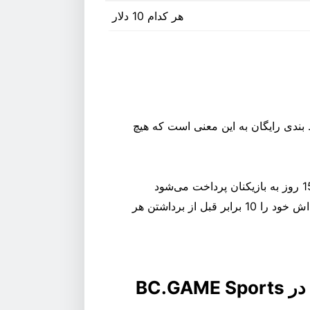
هر کدام 10 دلار
ط بندی رایگان به این معنی است که هیچ
پاداش های نقدی در BCD پرداخت می شود. بازیکنان باید پاداش خود را 10 برابر قبل از برداشتن هر
BC.G