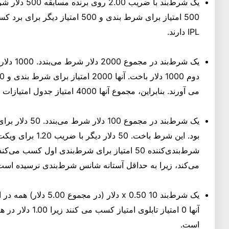
یک شرط‌بند با ض
IPL دارند.
می آورند. بنابراین، مجموع آنها 4000 امتیاز جدول امتیازات است.
بود. این شرط باخت. 50 دل
می‌کند، زیرا به حداقل آستانه شانس شرط‌بندی نرسیده است
آنها 0 امتیاز تابلو
است.