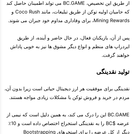
از طریق این تخصیص، BC.GAME می تواند اطمینان حاصل کند
که حامیان اولیه توکن از طریق تبلیغات، مانند Coco Rush و
Mining Rewards، برای وفاداری مداوم خود جبران می شوند.
پس از آن، بازیکنان فعال، در حال حاضر و آینده، از طریق
ایردراپ های منظم و انواع دیگر مشوق ها نیز به خوبی پاداش
خواهند گرفت.
تولید نقدینگی
نقدینگی برای موفقیت هر ارز دیجیتال حیاتی است زیرا بدون آن،
مردم در خرید و فروش توکن با مشکلات زیادی مواجه هستند.
BC.GAME این را درک می کند، به همین دلیل است که نیمی از
عرضه $BC را به نقدینگی استخراج اختصاص داده است و 10٪
دیگر از کل عرضه را برای استخرهای Bootstrapping