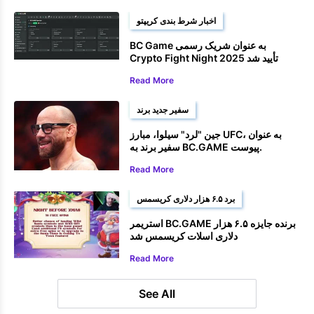
اخبار شرط بندی کریپتو
BC Game به عنوان شریک رسمی
Crypto Fight Night 2025 تأیید شد
Read More
سفیر جدید برند
جین "لرد" سیلوا، مبارز UFC، به عنوان
سفیر برند به BC.GAME پیوست.
Read More
برد ۶.۵ هزار دلاری کریسمس
استریمر BC.GAME برنده جایزه ۶.۵ هزار
دلاری اسلات کریسمس شد
Read More
See All