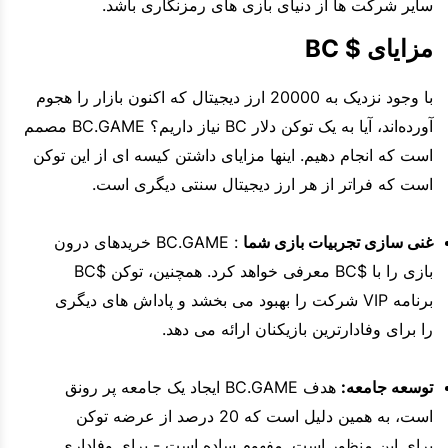
سایر شرکت ها از دنیای بازی های رمزنگاری باشد.
مزایای $ BC
با وجود نزدیک به 20000 ارز دیجیتال که اکنون بازار را هجوم
آورده‌اند، آیا به یک توکن دلار BC نیاز داریم؟ BC.GAME مصمم
است که انجام دهیم. اینها مزایای داشتن کیسه ای از این توکن
است که فراتر از هر ارز دیجیتال سنتی دیگری است.
غنی سازی تجربیات بازی شما
: BC.GAME خریدهای درون
بازی را با $BC معرفی خواهد کرد. همچنین، توکن $BC
برنامه VIP شرکت را بهبود می بخشد و پاداش های دیگری
را برای وفادارترین بازیکنان ارائه می دهد.
توسعه جامعه:
هدف BC.GAME ایجاد یک جامعه پر رونق
است، به همین دلیل است که 20 درصد از عرضه توکن
برای این منظور است. مفهوم ساده است - برای وفاداری