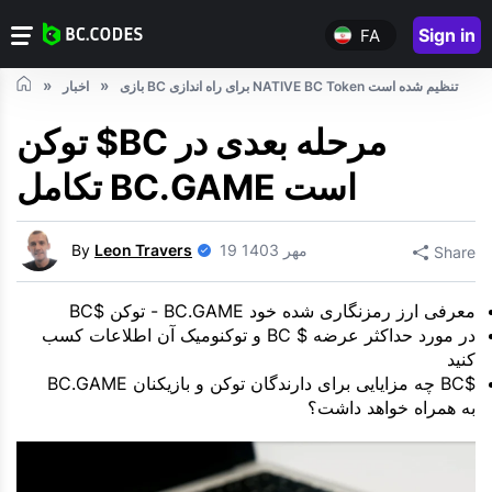
Sign in
FA
بازی BC برای راه اندازی NATIVE BC Token تنظیم شده است
اخبار
توکن $BC مرحله بعدی در
تکامل BC.GAME است
19 مهر 1403
Leon Travers
By
Share
معرفی ارز رمزنگاری شده خود BC.GAME - توکن $BC
در مورد حداکثر عرضه $ BC و توکنومیک آن اطلاعات کسب
کنید
$BC چه مزایایی برای دارندگان توکن و بازیکنان BC.GAME
به همراه خواهد داشت؟