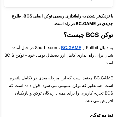
با نزدیک‌تر شدن به راه‌اندازی رسمی توکن اصلی $BC، طلوع
جدیدی در BC.GAME در راه است.
توکن $BC چیست؟
به دنبال Rollbit و Shuffle.com،
BC.GAME
در حال آماده
شدن برای راه اندازی کامل ارز دیجیتال بومی خود - توکن $ BC
است.
BC.GAME معتقد است که این مرحله بعدی در تکامل پلتفرم
است. همانطور که توکن عمومی می شود، قول داده است که
$BC تجربه کاربری را برای همه دارندگان توکن و بازیکنان
افزایش می دهد.
توزیع توکن