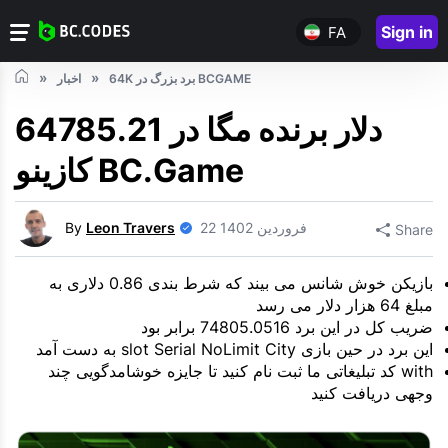
Sign in
FA
64K برد بزرگ در BCGAME
اخبار
64785.21 دلار برنده مگا در
کازینو BC.Game
22 فروردین 1402
Leon Travers
By
Share
بازیکن خوش شانس می بیند که شرط بندی 0.86 دلاری به
مبلغ 64 هزار دلار می رسد
ضریب کل در این برد 74805.0516 برابر بود
این برد در حین بازی slot Serial NoLimit City به دست آمد
with کد تبلیغاتی ما ثبت نام کنید تا جایزه خوشامدگویی چند
وجهی دریافت کنید