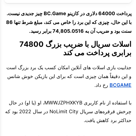
پرداخت 64000 دلاری در کازینو BC.Game چیز جدیدی نیست.
با این حال، چیزی که این برد را خاص می کند، مبلغ شرط تنها 86
سنت بود و ضریب آن به 74,805.0516 برابر رسید.
اسلات سریال با ضریب بزرگ 74800
برابری پرداخت می کند
جذابیت بازی اسلات های آنلاین امکان کسب یک برد بزرگ است
و این دقیقاً همان چیزی است که برای این بازیکن خوش شانس
BCGAME
رخ داد.
با استفاده از نام کاربری MWWJZPHXKYB، او (یا او) در حال
چرخش قرقره‌های سریال NoLimit City در سال 2022 بود که
حداکثر برد کاهش یافت.