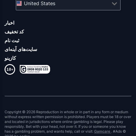
United States
اخبار
کد تخفیف
ثبت نام
سایت‌های آینه‌ای
کازینو
Copyright © 2026 Reproduction in whole or in part in any form or medium
without express written permission is prohibited. Players must be 18 or over
and located in jurisdictions where online gambling is legal. Please play
responsibly. Bet with your head, not over it. If you or someone you know
has a gambling problem, and wants help, call or visit:
Gamcare
. #Ads ©