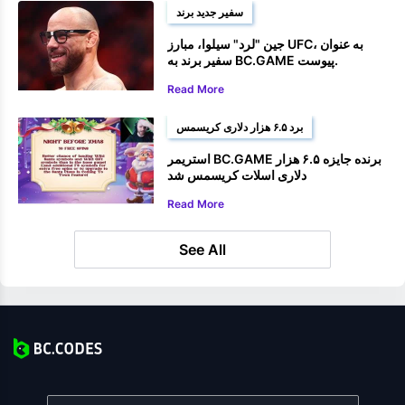
سفیر جدید برند
جین "لرد" سیلوا، مبارز UFC، به عنوان
سفیر برند به BC.GAME پیوست.
Read More
برد ۶.۵ هزار دلاری کریسمس
استریمر BC.GAME برنده جایزه ۶.۵ هزار
دلاری اسلات کریسمس شد
Read More
See All