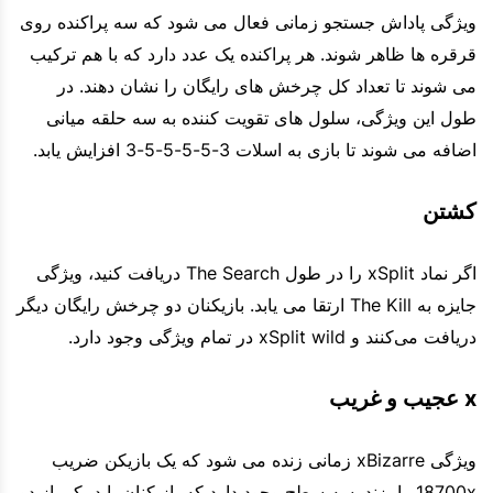
ویژگی پاداش جستجو زمانی فعال می شود که سه پراکنده روی
قرقره ها ظاهر شوند. هر پراکنده یک عدد دارد که با هم ترکیب
می شوند تا تعداد کل چرخش های رایگان را نشان دهند. در
طول این ویژگی، سلول های تقویت کننده به سه حلقه میانی
اضافه می شوند تا بازی به اسلات 3-5-5-5-5-3 افزایش یابد.
کشتن
اگر نماد xSplit را در طول The Search دریافت کنید، ویژگی
جایزه به The Kill ارتقا می یابد. بازیکنان دو چرخش رایگان دیگر
دریافت می‌کنند و xSplit wild در تمام ویژگی وجود دارد.
x عجیب و غریب
ویژگی xBizarre زمانی زنده می شود که یک بازیکن ضریب
18700x را بزند. سه سطح وجود دارد که بازیکنان باید یکی از دو