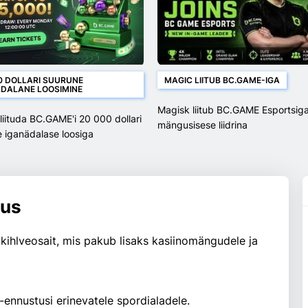
0 DOLLARI SUURUNE
MAGIC LIITUB BC.GAME-IGA
DALANE LOOSIMINE
Magisk liitub BC.GAME Esportsig
liituda BC.GAME'i 20 000 dollari
mängusisese liidrina
 iganädalase loosiga
tus
hlveosait, mis pakub lisaks kasiinomängudele ja
nnustusi erinevatele spordialadele.