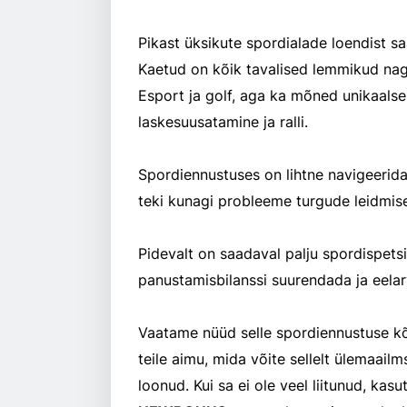
Pikast üksikute spordialade loendist s
Kaetud on kõik tavalised lemmikud nagu 
Esport ja golf, aga ka mõned unikaals
laskesuusatamine ja ralli.
Spordiennustuses on lihtne navigeerida.
teki kunagi probleeme turgude leidmise
Pidevalt on saadaval palju spordispetsi
panustamisbilanssi suurendada ja eelar
Vaatame nüüd selle spordiennustuse kõi
teile aimu, mida võite sellelt ülemaailm
loonud. Kui sa ei ole veel liitunud, kasu