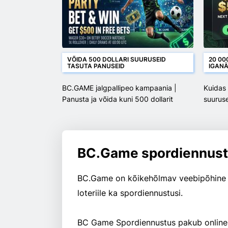
VÕIDA 500 DOLLARI SUURUSEID
20 00
TASUTA PANUSEID
IGANÄ
BC.GAME jalgpallipeo kampaania |
Kuidas 
Panusta ja võida kuni 500 dollarit
suuruse
tasuta panuseid
BC.Game spordiennus
BC.Game on kõikehõlmav veebipõhine ki
loteriile ka spordiennustusi.
BC Game Spordiennustus pakub online-e