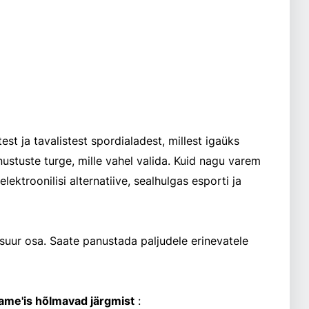
est ja tavalistest spordialadest, millest igaüks
nustuste turge, mille vahel valida. Kuid nagu varem
ektroonilisi alternatiive, sealhulgas esporti ja
ur osa. Saate panustada paljudele erinevatele
me'is hõlmavad järgmist
: