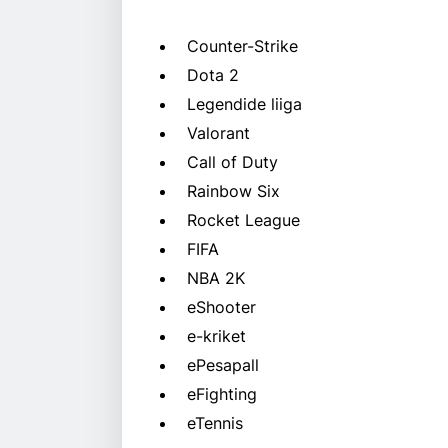
Counter-Strike
Dota 2
Legendide liiga
Valorant
Call of Duty
Rainbow Six
Rocket League
FIFA
NBA 2K
eShooter
e-kriket
ePesapall
eFighting
eTennis