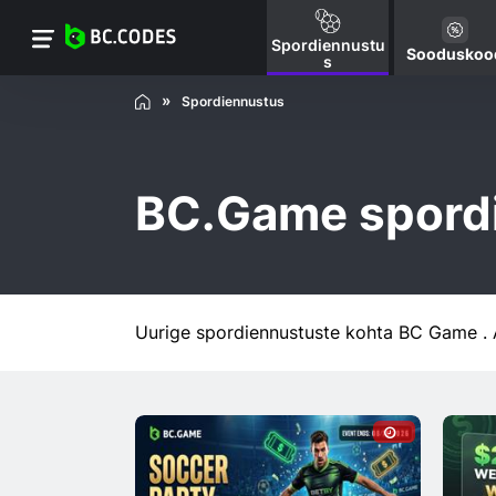
Spordiennustu
Sooduskoo
s
Spordiennustus
BC.Game spord
Uurige spordiennustuste kohta BC Game . 