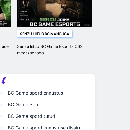
SENZU LIITUB BC MÄNGUGA
a uue
Senzu liitub BC Game Esports CS2
meeskonnaga
BC.Game spordiennustus
BC.Game Sport
BC.Game sporditurud
BC.Game spordiennustuse disain