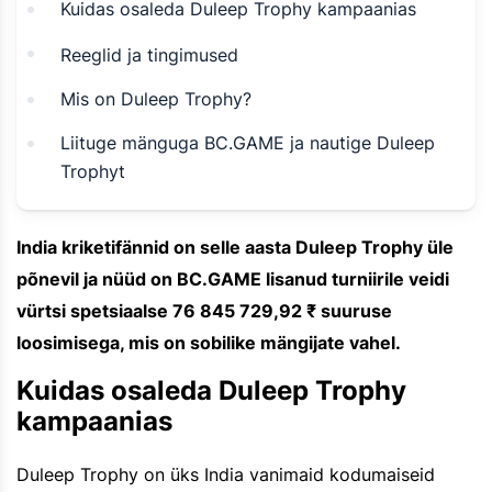
Kuidas osaleda Duleep Trophy kampaanias
Reeglid ja tingimused
Mis on Duleep Trophy?
Liituge mänguga BC.GAME ja nautige Duleep
Trophyt
India kriketifännid on selle aasta Duleep Trophy üle
põnevil ja nüüd on BC.GAME lisanud turniirile veidi
vürtsi spetsiaalse 76 845 729,92 ₹ suuruse
loosimisega, mis on sobilike mängijate vahel.
Kuidas osaleda Duleep Trophy
kampaanias
Duleep Trophy on üks India vanimaid kodumaiseid