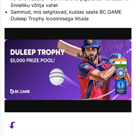
õnneliku võitja vahel
Sammud, mis selgitavad, kuidas saate BC.GAME
Duleep Trophy loosimisega liituda