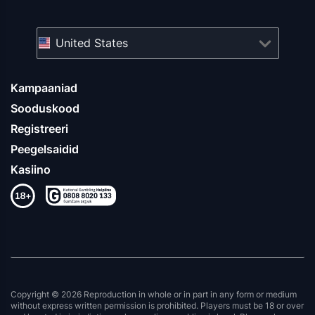
United States
Kampaaniad
Sooduskood
Registreeri
Peegelsaidid
Kasiino
Copyright © 2026 Reproduction in whole or in part in any form or medium
without express written permission is prohibited. Players must be 18 or over