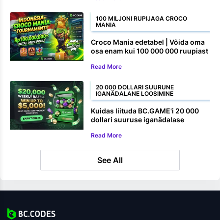
100 MILJONI RUPIJAGA CROCO
MANIA
Croco Mania edetabel | Võida oma
osa enam kui 100 000 000 ruupiast
Read More
20 000 DOLLARI SUURUNE
IGANÄDALANE LOOSIMINE
Kuidas liituda BC.GAME'i 20 000
dollari suuruse iganädalase
loosiga
Read More
See All