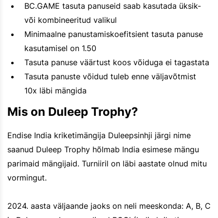
BC.GAME tasuta panuseid saab kasutada üksik-
või kombineeritud valikul
Minimaalne panustamiskoefitsient tasuta panuse
kasutamisel on 1.50
Tasuta panuse väärtust koos võiduga ei tagastata
Tasuta panuste võidud tuleb enne väljavõtmist
10x läbi mängida
Mis on Duleep Trophy?
Endise India kriketimängija Duleepsinhji järgi nime
saanud Duleep Trophy hõlmab India esimese mängu
parimaid mängijaid. Turniiril on läbi aastate olnud mitu
vormingut.
2024. aasta väljaande jaoks on neli meeskonda: A, B, C