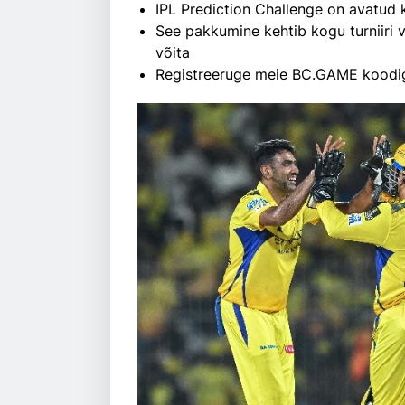
IPL Prediction Challenge on avatud k
See pakkumine kehtib kogu turniiri v
võita
Registreeruge meie BC.GAME koodi