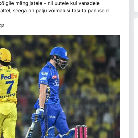
õigile mängijatele – nii uutele kui vanadele
ältel, seega on palju võimalusi tasuta panuseid
ga