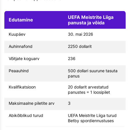
UEFA Meistrite Liiga
Edutamine
panusta ja võida
Kuupäev
30. mai 2026
Auhinnafond
2250 dollarit
Võitjate koguarv
236
Peaauhind
500 dollari suurune tasuta
panus
Kvalifikatsioon
20 dollarit arvestatud
panustes = 1 loosipilet
Maksimaalne piletite arv
3
Abikõlblikud turud
UEFA Meistrite Liiga turud
Betby spordiennustuses