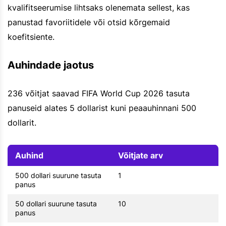
kvalifitseerumise lihtsaks olenemata sellest, kas
panustad favoriitidele või otsid kõrgemaid
koefitsiente.
Auhindade jaotus
236 võitjat saavad FIFA World Cup 2026 tasuta
panuseid alates 5 dollarist kuni peaauhinnani 500
dollarit.
Auhind
Võitjate arv
500 dollari suurune tasuta
1
panus
50 dollari suurune tasuta
10
panus