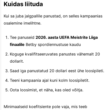
Kuidas liituda
Kui sa juba jalgpallile panustad, on selles kampaanias
osalemine imelihtne.
Tee panuseid
2026. aasta UEFA Meistrite Liiga
finaalile
Betby spordiennustuse kaudu
Koguge kvalifitseeruvates panustes vähemalt 20
dollarit.
Saad iga panustatud 20 dollari eest ühe loosipileti.
Teeni kampaania ajal kuni kolm loosipiletit.
Oota loosimist, et näha, kas oled võitja.
Minimaalseid koefitsiente pole vaja, mis teeb