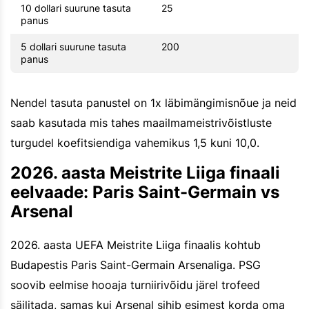
10 dollari suurune tasuta
25
panus
5 dollari suurune tasuta
200
panus
Nendel tasuta panustel on 1x läbimängimisnõue ja neid
saab kasutada mis tahes maailmameistrivõistluste
turgudel koefitsiendiga vahemikus 1,5 kuni 10,0.
2026. aasta Meistrite Liiga finaali
eelvaade: Paris Saint-Germain vs
Arsenal
2026. aasta UEFA Meistrite Liiga finaalis kohtub
Budapestis Paris Saint-Germain Arsenaliga. PSG
soovib eelmise hooaja turniirivõidu järel trofeed
säilitada, samas kui Arsenal sihib esimest korda oma