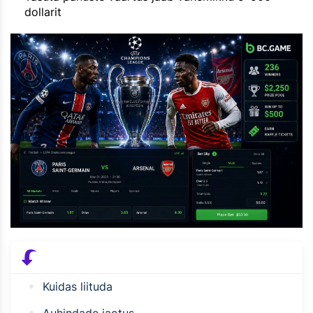
dollarit
Kuidas liituda
Auhindade jaotus