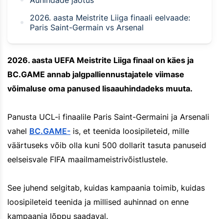
2026. aasta Meistrite Liiga finaali eelvaade:
Paris Saint-Germain vs Arsenal
2026. aasta UEFA Meistrite Liiga finaal on käes ja
BC.GAME annab jalgpalliennustajatele viimase
võimaluse oma panused lisaauhindadeks muuta.
Panusta UCL-i finaalile Paris Saint-Germaini ja Arsenali
vahel
BC.GAME-
is, et teenida loosipileteid, mille
väärtuseks võib olla kuni 500 dollarit tasuta panuseid
eelseisvale FIFA maailmameistrivõistlustele.
See juhend selgitab, kuidas kampaania toimib, kuidas
loosipileteid teenida ja millised auhinnad on enne
kampaania lõppu saadaval.