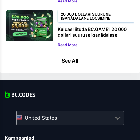
Read More
20 000 DOLLARI SUURUNE
IGANÄDALANE LOOSIMINE
Kuidas liituda BC.GAME'i 20 000
dollari suuruse iganädalase
loosiga
Read More
See All
United States
Kampaaniad