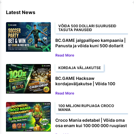
Latest News
VÕIDA 500 DOLLARI SUURUSEID
TASUTA PANUSEID
BC.GAME jalgpallipeo kampaania |
Panusta ja võida kuni 500 dollarit
tasuta panuseid
Read More
KORDAJA VÄLJAKUTSE
BC.GAME Hacksaw
kordajaväljakutse | Võida 100
tasuta keerutust ja rahalisi auhindu
Read More
100 MILJONI RUPIJAGA CROCO
MANIA
Croco Mania edetabel | Võida oma
osa enam kui 100 000 000 ruupiast