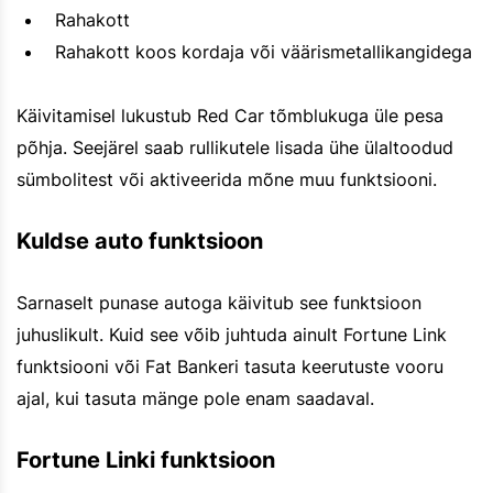
Rahakott
Rahakott koos kordaja või väärismetallikangidega
Käivitamisel lukustub Red Car tõmblukuga üle pesa
põhja. Seejärel saab rullikutele lisada ühe ülaltoodud
sümbolitest või aktiveerida mõne muu funktsiooni.
Kuldse auto funktsioon
Sarnaselt punase autoga käivitub see funktsioon
juhuslikult. Kuid see võib juhtuda ainult Fortune Link
funktsiooni või Fat Bankeri tasuta keerutuste vooru
ajal, kui tasuta mänge pole enam saadaval.
Fortune Linki funktsioon