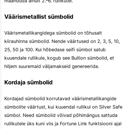
maanduda ainult 2.–6. rullikutel.
Väärismetallist sümbolid
Väärismetallikangidega sümbolid on tõhusalt
kiirauhinna sümbolid. Nende väärtused on 2, 3, 5, 10,
25, 50 ja 100. Kui hõbedase seifi sümbol satub
kuuendale rullikule, kogub see Bullion sümbolid, et
hiljem suuremaid väljamakseid genereerida.
Kordaja sümbolid
Kordajad sümbolid korrutavad väärismetallikangide
sümbolite väärtust, kui kuuendal rullikul on Silver Safe
sümbol. Need sümbolid võivad põhimängus sattuda
rullikutele üks kuni viis ja Fortune Link funktsiooni ajal