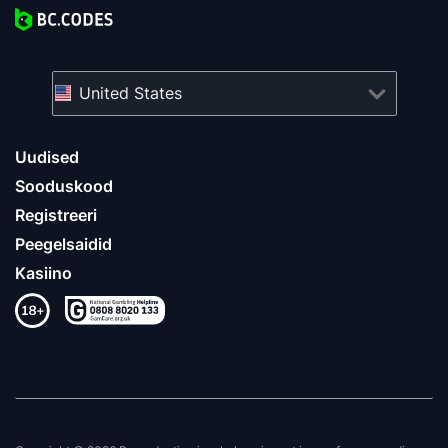
United States
Uudised
Sooduskood
Registreeri
Peegelsaidid
Kasiino