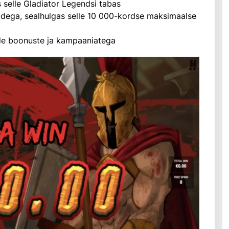
 selle Gladiator Legendsi tabas
nidega, sealhulgas selle 10 000-kordse maksimaalse
de boonuste ja kampaaniatega