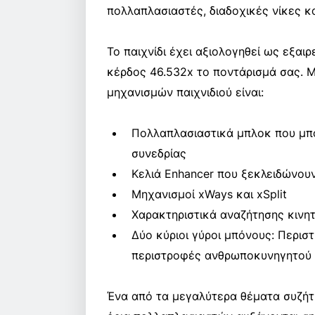
πολλαπλασιαστές, διαδοχικές νίκες κα
Το παιχνίδι έχει αξιολογηθεί ως εξαιρ
κέρδος 46.532x το ποντάρισμά σας. 
μηχανισμών παιχνιδιού είναι:
Πολλαπλασιαστικά μπλοκ που μπο
συνεδρίας
Κελιά Enhancer που ξεκλειδώνουν
Μηχανισμοί xWays και xSplit
Χαρακτηριστικά αναζήτησης κινη
Δύο κύριοι γύροι μπόνους: Περι
περιστροφές ανθρωποκυνηγητού
Ένα από τα μεγαλύτερα θέματα συζήτη