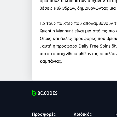
όρια πολλαπλασιαστών αυξάνονται ση
θέσεις κυλίνδρων, δημιουργώντας μια 
Για τους παίκτες που απολαμβάνουν το
Quentin Manhunt είναι μια από τις πι
Όπως και άλλες προσφορές που βρίσκ
, αυτή η προσφορά Daily Free Spins δ
αυτό το παιχνίδι κερδίζοντας επιπλέο
καμπάνιας.
Προσφορές
Κωδικός