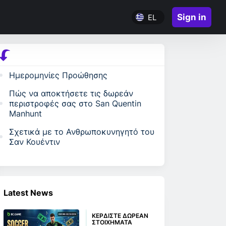
Sign in
EL
Ημερομηνίες Προώθησης
Πώς να αποκτήσετε τις δωρεάν
περιστροφές σας στο San Quentin
Manhunt
Σχετικά με το Ανθρωποκυνηγητό του
Σαν Κουέντιν
Latest News
ΚΕΡΔΊΣΤΕ ΔΩΡΕΆΝ
ΣΤΟΙΧΉΜΑΤΑ