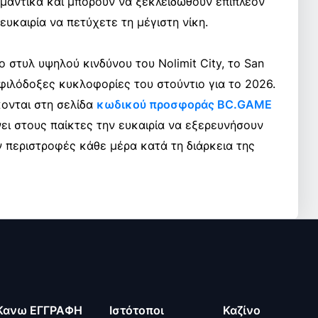
μαντικά και μπορούν να ξεκλειδωθούν επιπλέον
ευκαιρία να πετύχετε τη μέγιστη νίκη.
 στυλ υψηλού κινδύνου του Nolimit City, το San
ο φιλόδοξες κυκλοφορίες του στούντιο για το 2026.
ονται στη σελίδα
κωδικού προσφοράς BC.GAME
ίνει στους παίκτες την ευκαιρία να εξερευνήσουν
ν περιστροφές κάθε μέρα κατά τη διάρκεια της
Κανω ΕΓΓΡΑΦΗ
Ιστότοποι
Καζίνο