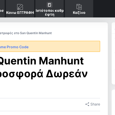
οσ
Ιστότοποι καθρ
Κανω ΕΓΓΡΑΦΗ
Καζίνο
έφτη
στροφές στο San Quentin Manhunt
ame Promo Code
Quentin Manhunt
ροσφορά Δωρεάν
Share