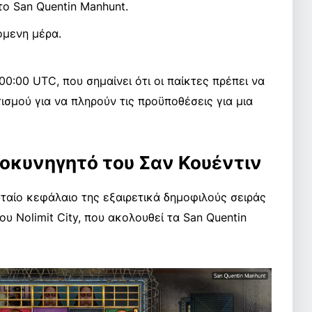
το San Quentin Manhunt.
όμενη μέρα.
00:00 UTC, που σημαίνει ότι οι παίκτες πρέπει να
ισμού για να πληρούν τις προϋποθέσεις για μια
οκυνηγητό του Σαν Κουέντιν
υταίο κεφάλαιο της εξαιρετικά δημοφιλούς σειράς
υ Nolimit City, που ακολουθεί τα San Quentin