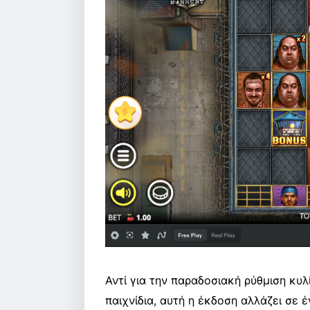
Αντί για την παραδοσιακή ρύθμιση κ
παιχνίδια, αυτή η έκδοση αλλάζει σε 