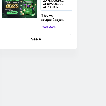
ΛΑΧΕΙΟΦΌΡΟΣ
ΑΓΟΡΆ 20.000
ΔΟΛΑΡΊΩΝ
Πώς να
συμμετάσχετε
στην εβδομαδιαία
Read More
κλήρωση των
20.000 δολαρίων
του BC.GAME
See All