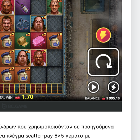
υλίνδρων που χρησιμοποιούνταν σε προηγούμενα
ένα πλέγμα scatter-pay 6x5 γεμάτο με